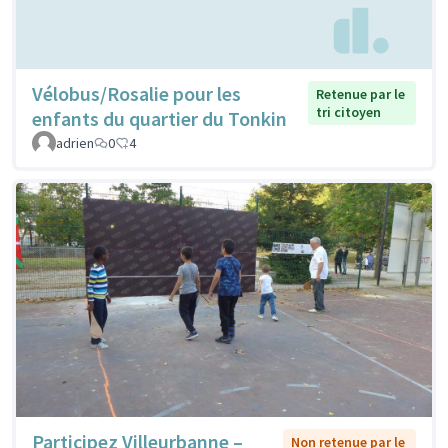
Vélobus/Rosalie pour les
Retenue par le
tri citoyen
enfants du quartier du Tonkin
adrien
0
4
Participez Villeurbanne –
Non retenue par le