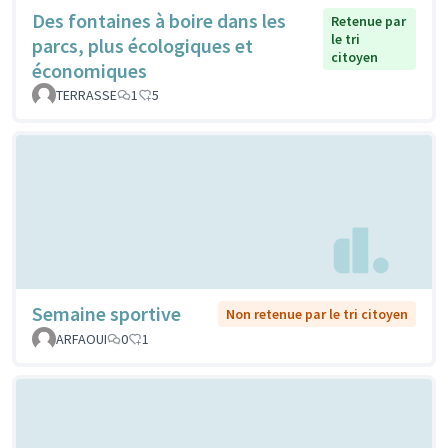
Des fontaines à boire dans les
Retenue par
le tri
parcs, plus écologiques et
citoyen
économiques
TERRASSE
1
5
Semaine sportive
Non retenue par le tri citoyen
ARFAOUI
0
1