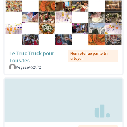
Le Truc Truck pour
Non retenue par le tri
citoyen
Tous.tes
Pegaze
2
2