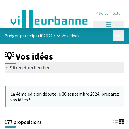
Se connecter
Menu princi
Menu p
Budget participatif 2022
/
💡 Vos idées
💡 Vos idées
Filtrer et rechercher
Passer la carte
Leaflet
|
©
OpenStreetMap
contributors
L'élément suivant est une carte qui présente les éléments de cet
+
La 4ème édition débute le 30 septembre 2024, préparez
−
vos idées !
177 propositions