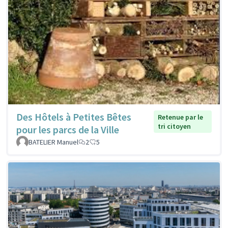
Des Hôtels à Petites Bêtes
Retenue par le
tri citoyen
pour les parcs de la Ville
BATELIER Manuel
2
5