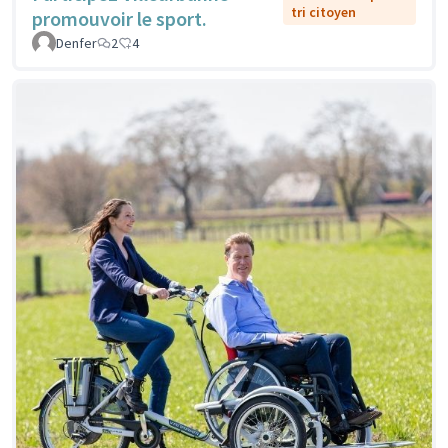
tri citoyen
promouvoir le sport.
Denfer
2
4