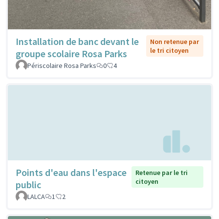
Installation de banc devant le
Non retenue par
le tri citoyen
groupe scolaire Rosa Parks
Périscolaire Rosa Parks
0
4
Points d'eau dans l'espace
Retenue par le tri
citoyen
public
LALCA
1
2