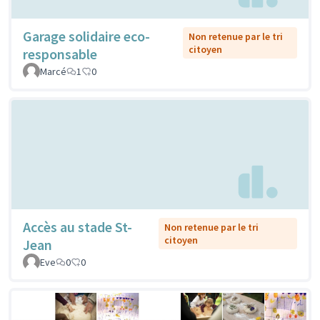
Garage solidaire eco-
Non retenue par le tri
citoyen
responsable
Marcé
1
0
Accès au stade St-
Non retenue par le tri
citoyen
Jean
Eve
0
0