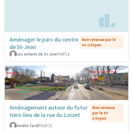
Aménager le parc du centre
Non retenue par le
tri citoyen
de St-Jean
Les enfants de St Jean
0
1
Aménagement autour du futur
Non retenue
par le tri
tiers-lieu de la rue du Luizet
citoyen
Amélie Tardif
3
1