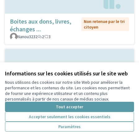
Boites aux dons, livres,
Non retenue par le tri
citoyen
échanges ...
Nanou3232
2
3
Informations sur les cookies utilisés sur le site web
Nous utilisons des cookies sur notre site Web pour améliorer la
performance et les contenus du site. Les cookies nous permettent
de fournir une expérience utilisateur et un contenu plus
personnalisés à partir de nos canaux de médias sociaux.
La ville est à eux !
Non retenue par le tri citoyen
Tout accepter
CaroGratteciel
2
0
Accepter seulement les cookies essentiels
Paramètres