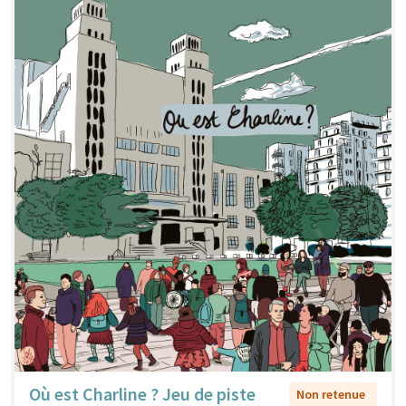
Où est Charline ? Jeu de piste
Non retenue