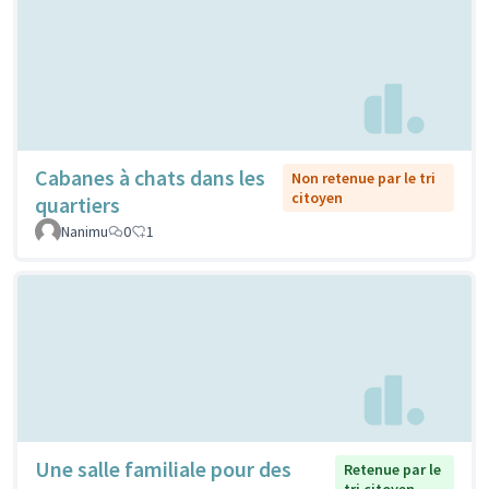
Cabanes à chats dans les
Non retenue par le tri
citoyen
quartiers
Nanimu
0
1
Une salle familiale pour des
Retenue par le