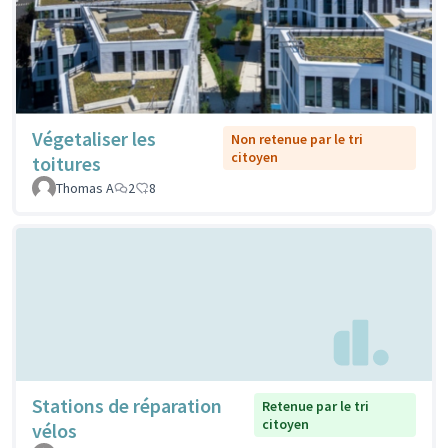
Végetaliser les
Non retenue par le tri
citoyen
toitures
Thomas A
2
8
Stations de réparation
Retenue par le tri
citoyen
vélos