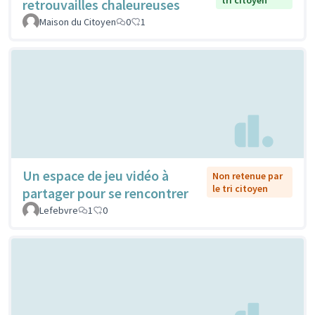
tri citoyen
retrouvailles chaleureuses
Maison du Citoyen
0
1
Un espace de jeu vidéo à
Non retenue par
le tri citoyen
partager pour se rencontrer
Lefebvre
1
0