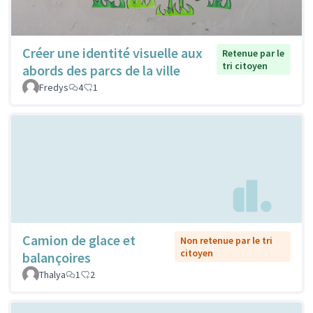
Créer une identité visuelle aux
Retenue par le
tri citoyen
abords des parcs de la ville
Fredys
4
1
Camion de glace et
Non retenue par le tri
citoyen
balançoires
Thalya
1
2