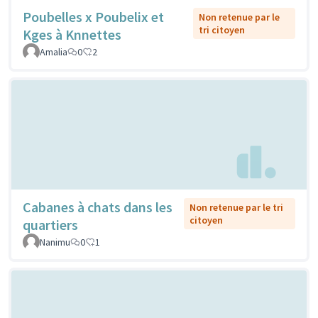
Poubelles x Poubelix et
Non retenue par le
tri citoyen
Kges à Knnettes
Amalia
0
2
Cabanes à chats dans les
Non retenue par le tri
citoyen
quartiers
Nanimu
0
1