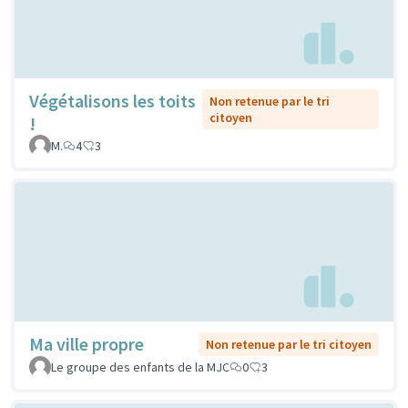
Végétalisons les toits
Non retenue par le tri
citoyen
!
M.
4
3
Ma ville propre
Non retenue par le tri citoyen
Le groupe des enfants de la MJC
0
3