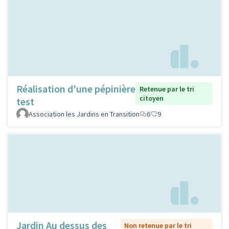
Réalisation d'une pépinière
Retenue par le tri
citoyen
test
Association les Jardins en Transition
6
9
Jardin Au dessus des
Non retenue par le tri