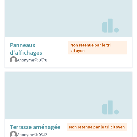
Panneaux
Non retenue par le tri
citoyen
d'affichages
Anonyme
0
0
Terrasse aménagée
Non retenue par le tri citoyen
Anonyme
0
2