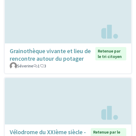
Grainothèque vivante et lieu de
Retenue par
le tri citoyen
rencontre autour du potager
Séverine
1
3
Vélodrome du XXIème siècle -
Retenue par le