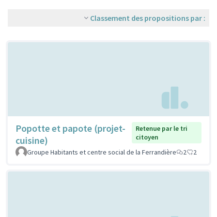
Classement des propositions par :
Popotte et papote (projet-
Retenue par le tri
citoyen
cuisine)
Groupe Habitants et centre social de la Ferrandière
2
2