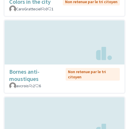
Colors in the city
Non retenue par le tri citoyen
CaroGratteciel
0
1
Bornes anti-
Non retenue par le tri
citoyen
moustiques
avcrois
2
6