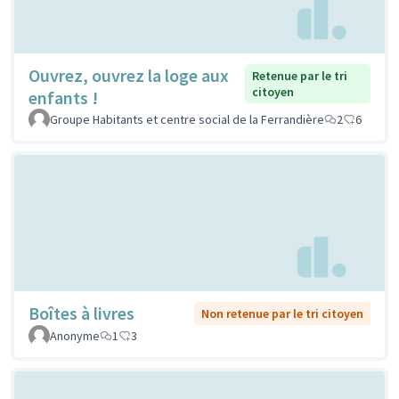
Ouvrez, ouvrez la loge aux
Retenue par le tri
citoyen
enfants !
Groupe Habitants et centre social de la Ferrandière
2
6
Boîtes à livres
Non retenue par le tri citoyen
Anonyme
1
3