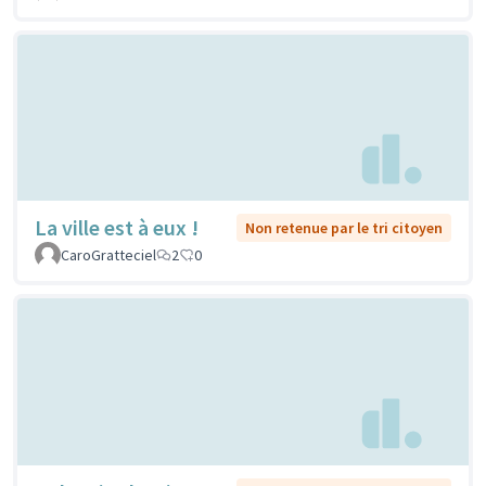
La ville est à eux !
Non retenue par le tri citoyen
CaroGratteciel
2
0