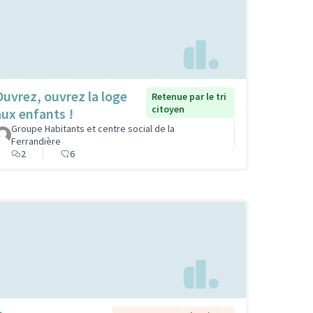
Ouvrez, ouvrez la loge
Retenue par le tri
citoyen
aux enfants !
Groupe Habitants et centre social de la
Ferrandière
2
6