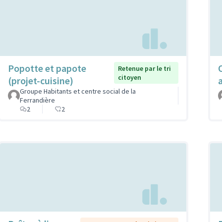
Popotte et papote
Retenue par le tri
citoyen
(projet-cuisine)
Groupe Habitants et centre social de la
Ferrandière
2
2