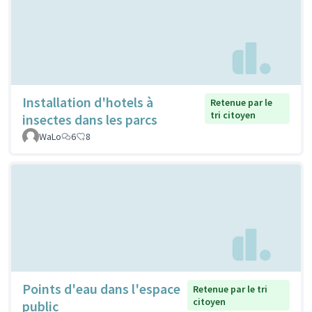
Installation d'hotels à
Retenue par le
tri citoyen
insectes dans les parcs
WaLo
6
8
Points d'eau dans l'espace
Retenue par le tri
citoyen
public