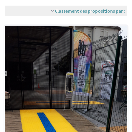
Classement des propositions par :