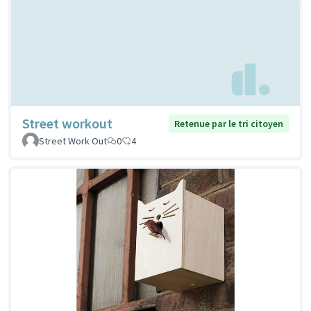
Street workout
Retenue par le tri citoyen
Street Work Out
0
4