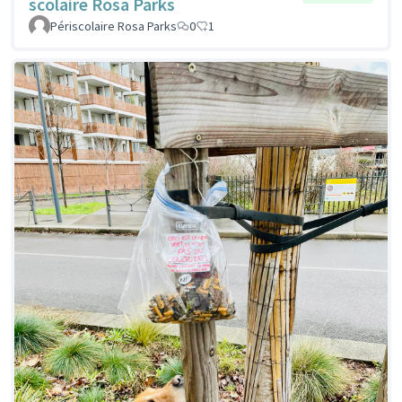
scolaire Rosa Parks
Périscolaire Rosa Parks
0
1