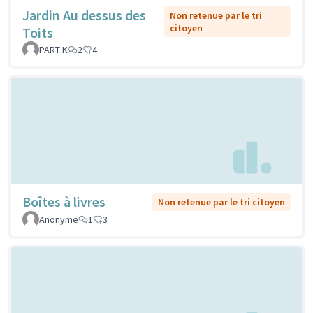
Jardin Au dessus des
Non retenue par le tri
citoyen
Toits
PART K
2
4
Boîtes à livres
Non retenue par le tri citoyen
Anonyme
1
3