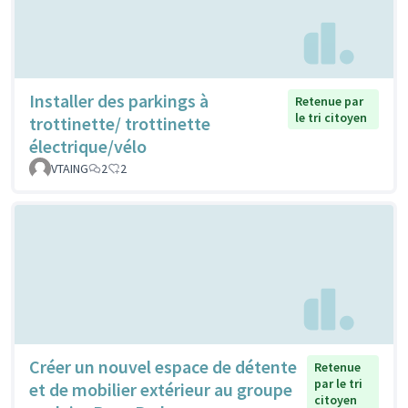
Installer des parkings à
Retenue par
le tri citoyen
trottinette/ trottinette
électrique/vélo
VTAING
2
2
Créer un nouvel espace de détente
Retenue
par le tri
et de mobilier extérieur au groupe
citoyen