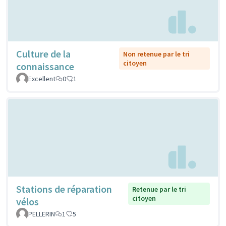
Culture de la
Non retenue par le tri
citoyen
connaissance
Excellent
0
1
Stations de réparation
Retenue par le tri
citoyen
vélos
PELLERIN
1
5