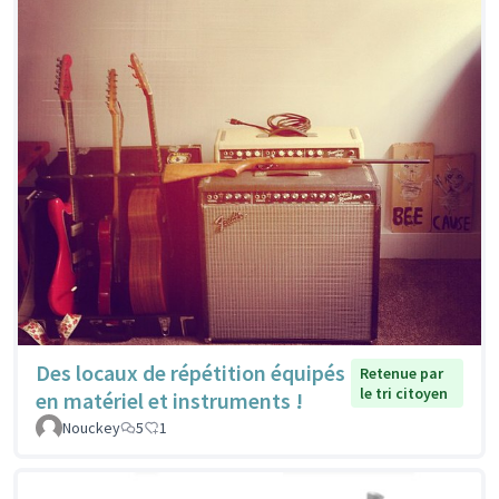
Des locaux de répétition équipés
Retenue par
le tri citoyen
en matériel et instruments !
Nouckey
5
1