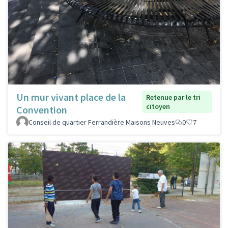
Un mur vivant place de la
Retenue par le tri
citoyen
Convention
Conseil de quartier Ferrandière Maisons Neuves
0
7