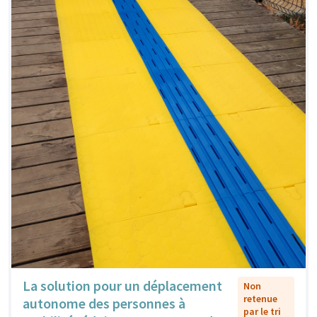
La solution pour un déplacement
Non
retenue
autonome des personnes à
par le tri