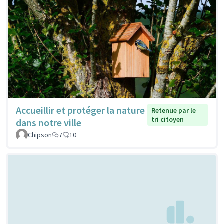
Accueillir et protéger la nature
Retenue par le
tri citoyen
dans notre ville
Chipson
7
10