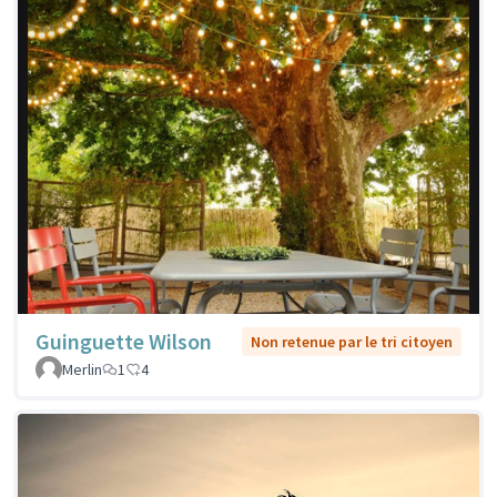
Guinguette Wilson
Non retenue par le tri citoyen
Merlin
1
4