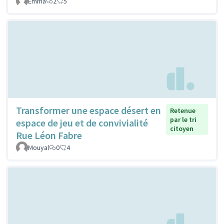
Emma
2
5
Transformer une espace désert en
Retenue
par le tri
espace de jeu et de convivialité
citoyen
Rue Léon Fabre
Mouyal
0
4