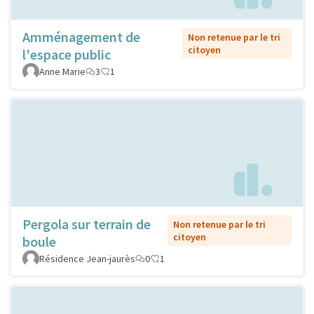
Amménagement de
Non retenue par le tri
citoyen
l'espace public
Anne Marie
3
1
Pergola sur terrain de
Non retenue par le tri
citoyen
boule
Résidence Jean-jaurès
0
1