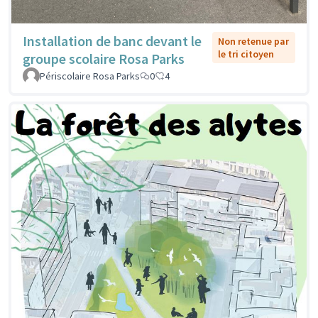
Installation de banc devant le
Non retenue par
le tri citoyen
groupe scolaire Rosa Parks
Périscolaire Rosa Parks
0
4