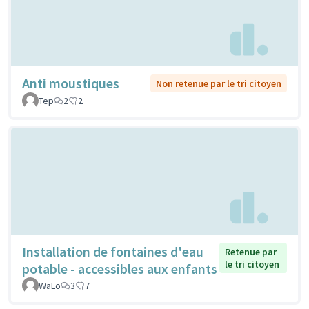
Anti moustiques
Non retenue par le tri citoyen
Tep
2
2
Installation de fontaines d'eau
Retenue par
le tri citoyen
potable - accessibles aux enfants
WaLo
3
7