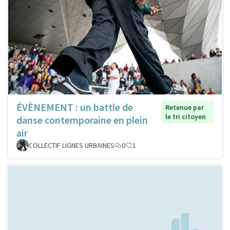
ÉVÈNEMENT : un battle de
Retenue par
le tri citoyen
danse contemporaine en plein
air
COLLECTIF LIGNES URBAINES
0
1