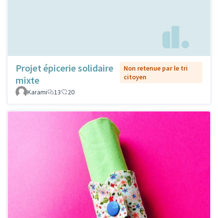
Projet épicerie solidaire
Non retenue par le tri
citoyen
mixte
Karami
13
20