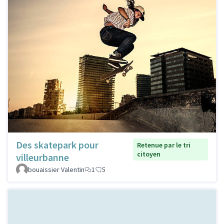
Des skatepark pour
Retenue par le tri
citoyen
villeurbanne
bouaissier Valentin
1
5