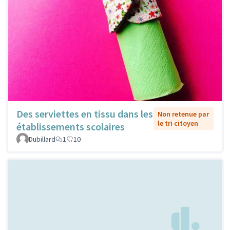
Des serviettes en tissu dans les
Non retenue par
le tri citoyen
établissements scolaires
Dubillard
1
10