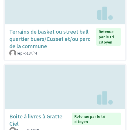
Terrains de basket ou street ball
Retenue
par le tri
quartier buers/Cusset et/ou parc
citoyen
de la commune
Tep
13
4
Boite à livres à Gratte-
Retenue par le tri
citoyen
Ciel