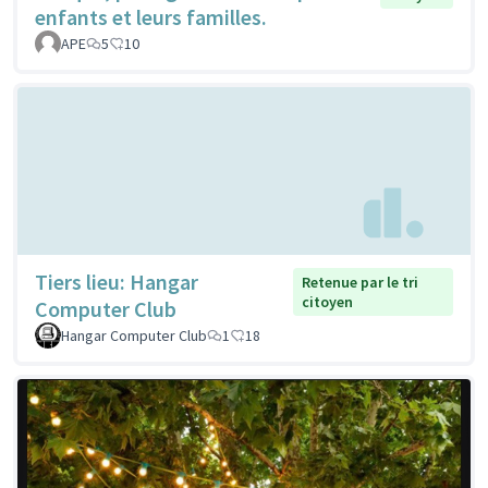
enfants et leurs familles.
APE
5
10
Tiers lieu: Hangar
Retenue par le tri
citoyen
Computer Club
Hangar Computer Club
1
18