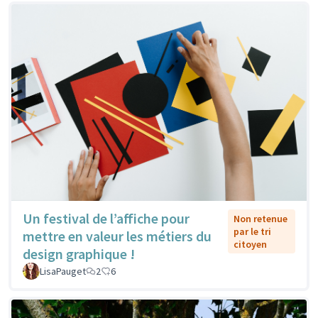
Un festival de l’affiche pour
Non retenue
par le tri
mettre en valeur les métiers du
citoyen
design graphique !
LisaPauget
2
6