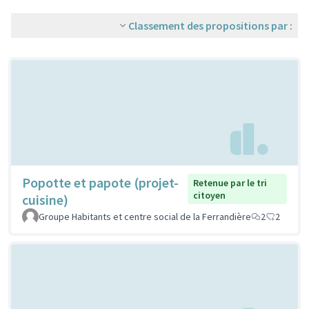
Classement des propositions par :
Popotte et papote (projet-
Retenue par le tri
citoyen
cuisine)
Groupe Habitants et centre social de la Ferrandière
2
2