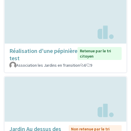
Réalisation d'une pépinière
Retenue par le tri
citoyen
test
Association les Jardins en Transition
6
9
Jardin Au dessus des
Non retenue par le tri