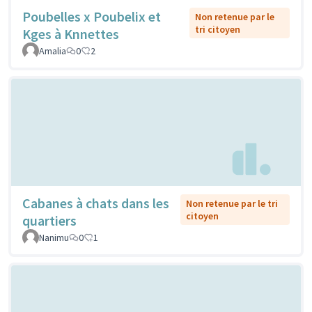
Poubelles x Poubelix et
Non retenue par le
tri citoyen
Kges à Knnettes
Amalia
0
2
Cabanes à chats dans les
Non retenue par le tri
citoyen
quartiers
Nanimu
0
1