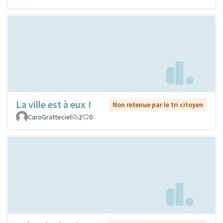
La ville est à eux !
Non retenue par le tri citoyen
CaroGratteciel
2
0