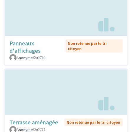
Panneaux
Non retenue par le tri
citoyen
d'affichages
Anonyme
0
0
Terrasse aménagée
Non retenue par le tri citoyen
Anonyme
0
2