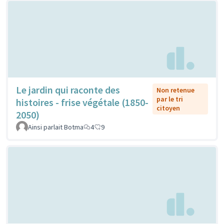
Le jardin qui raconte des
Non retenue
par le tri
histoires - frise végétale (1850-
citoyen
2050)
Ainsi parlait Botma
4
9