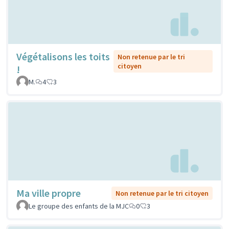
Végétalisons les toits
Non retenue par le tri
citoyen
!
M.
4
3
Ma ville propre
Non retenue par le tri citoyen
Le groupe des enfants de la MJC
0
3