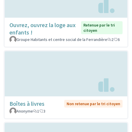
Ouvrez, ouvrez la loge aux
Retenue par le tri
citoyen
enfants !
Groupe Habitants et centre social de la Ferrandière
2
6
Boîtes à livres
Non retenue par le tri citoyen
Anonyme
1
3