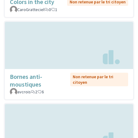
Colors in the city
Non retenue par le tri citoyen
CaroGratteciel
0
1
Bornes anti-
Non retenue par le tri
citoyen
moustiques
avcrois
2
6