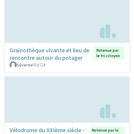
Grainothèque vivante et lieu de
Retenue par
le tri citoyen
rencontre autour du potager
Séverine
1
3
Vélodrome du XXIème siècle -
Retenue par le