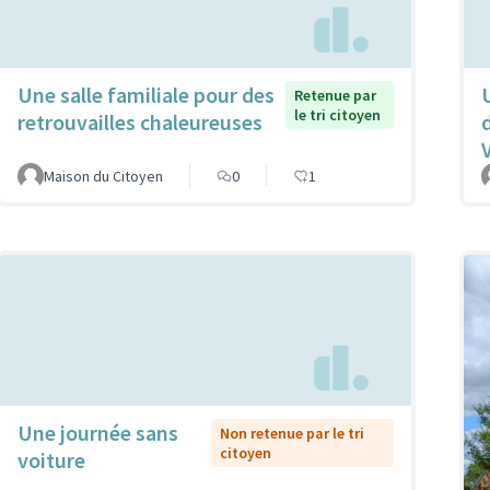
Une salle familiale pour des
Retenue par
le tri citoyen
retrouvailles chaleureuses
Maison du Citoyen
0
1
Une journée sans
Non retenue par le tri
citoyen
voiture