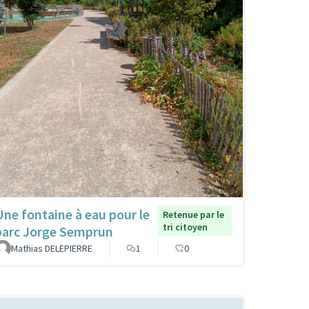
Une fontaine à eau pour le
Retenue par le
tri citoyen
parc Jorge Semprun
Mathias DELEPIERRE
1
0