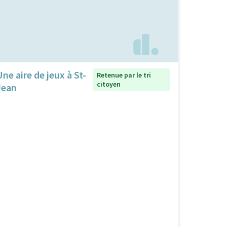
Une aire de jeux à St-
Retenue par le tri
citoyen
Jean