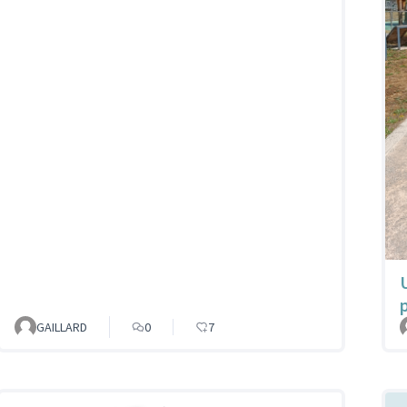
GAILLARD
0
7