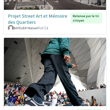
Projet Street Art et Mémoire
Retenue par le tri
citoyen
des Quartiers
BATELIER Manuel
1
2