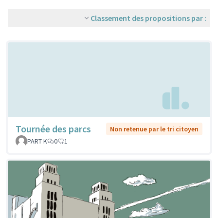
Classement des propositions par :
Tournée des parcs
Non retenue par le tri citoyen
PART K
0
1