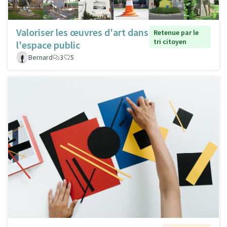
Valoriser les œuvres d'art dans
Retenue par le
tri citoyen
l'espace public
Bernard
3
5