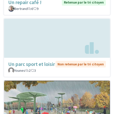
Un repair café !
Retenue par le tri citoyen
Bertrand
6
9
Un parc sport et loisir
Non retenue par le tri citoyen
Younes
2
3