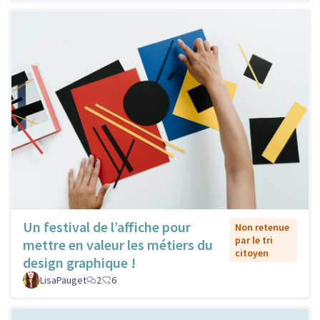
Un festival de l’affiche pour
Non retenue
par le tri
mettre en valeur les métiers du
citoyen
design graphique !
LisaPauget
2
6