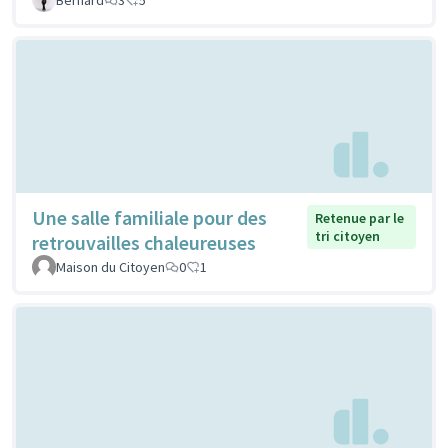
Une salle familiale pour des
Retenue par le
tri citoyen
retrouvailles chaleureuses
Maison du Citoyen
0
1