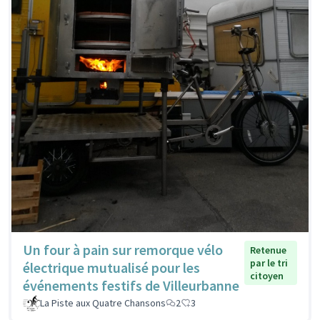
Un four à pain sur remorque vélo
Retenue
par le tri
électrique mutualisé pour les
citoyen
événements festifs de Villeurbanne
La Piste aux Quatre Chansons
2
3