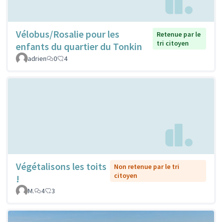
Vélobus/Rosalie pour les
Retenue par le
tri citoyen
enfants du quartier du Tonkin
adrien
0
4
Végétalisons les toits
Non retenue par le tri
citoyen
!
M.
4
3