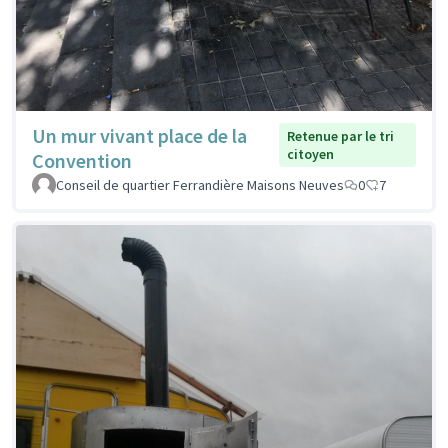
Un mur vivant place de la
Retenue par le tri
citoyen
Convention
Conseil de quartier Ferrandière Maisons Neuves
0
7