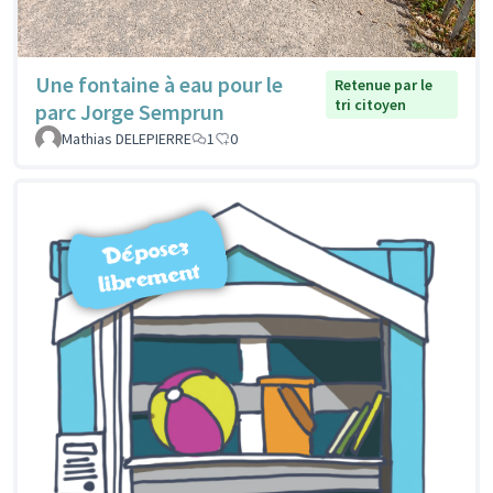
Une fontaine à eau pour le
Retenue par le
tri citoyen
parc Jorge Semprun
Mathias DELEPIERRE
1
0