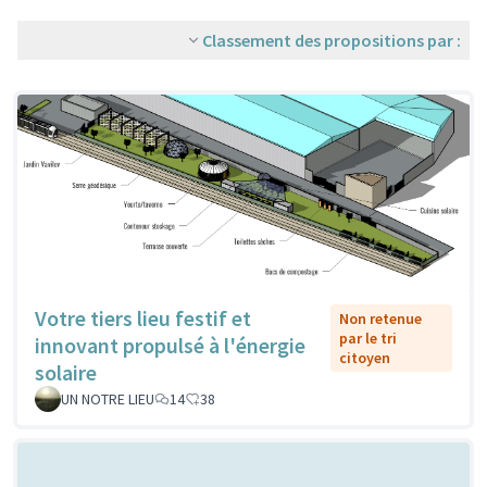
Classement des propositions par :
Votre tiers lieu festif et
Non retenue
par le tri
innovant propulsé à l'énergie
citoyen
solaire
UN NOTRE LIEU
14
38