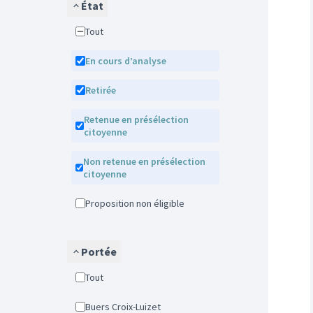
État
Tout
En cours d’analyse
Retirée
Retenue en présélection
citoyenne
Non retenue en présélection
citoyenne
Proposition non éligible
Portée
Tout
Buers Croix-Luizet