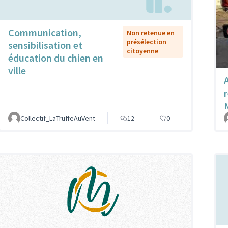
Communication,
Non retenue en
présélection
sensibilisation et
citoyenne
éducation du chien en
ville
Collectif_LaTruffeAuVent
12
0