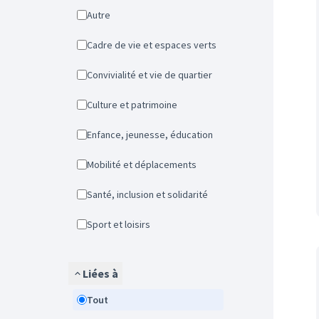
Autre
Cadre de vie et espaces verts
Convivialité et vie de quartier
Culture et patrimoine
Enfance, jeunesse, éducation
Mobilité et déplacements
Santé, inclusion et solidarité
Sport et loisirs
Liées à
Tout