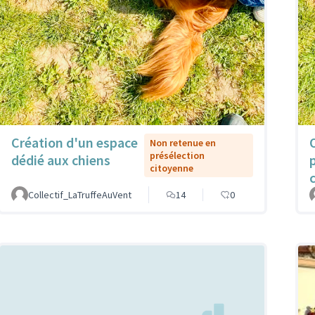
Création d'un espace
Non retenue en
présélection
dédié aux chiens
citoyenne
Collectif_LaTruffeAuVent
14
0