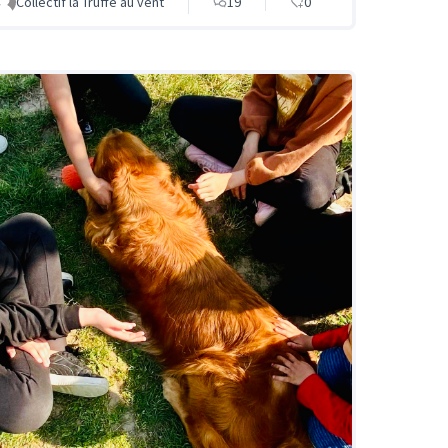
Collectif la Truffe au vent
19
0