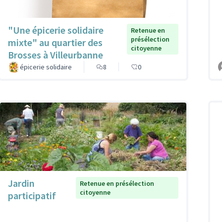
"Une épicerie solidaire
Retenue en
présélection
mixte" au quartier des
citoyenne
Brosses à Villeurbanne
épicerie solidaire
8
0
Jardin
Retenue en présélection
citoyenne
participatif