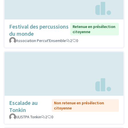
Festival des percussions
Retenue en présélection
citoyenne
du monde
Association Percut'Ensemble
2
0
Escalade au
Non retenue en présélection
citoyenne
Tonkin
ULISTPA Tonkin
2
0