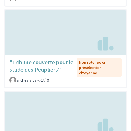
"Tribune couverte pour le
Non retenue en
présélection
stade des Peupliers"
citoyenne
andrea alva
2
0