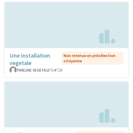
Une installation
Non retenue en présélection
citoyenne
vegetale
TIMELINE VEGETALE
4
0