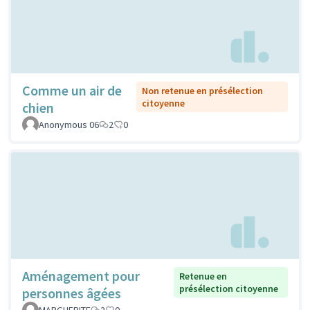
Comme un air de
Non retenue en présélection
citoyenne
chien
Anonymous 06
2
0
Aménagement pour
Retenue en
présélection citoyenne
personnes âgées
MARGUERITE
2
0