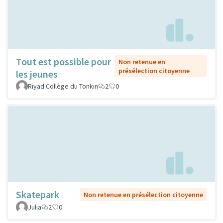
Tout est possible pour
Non retenue en
présélection citoyenne
les jeunes
Riyad Collège du Tonkin
2
0
Skatepark
Non retenue en présélection citoyenne
Julia
2
0