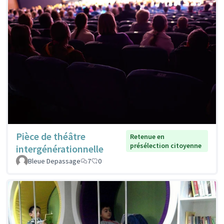
Pièce de théâtre
Retenue en
présélection citoyenne
intergénérationnelle
Bleue Depassage
7
0