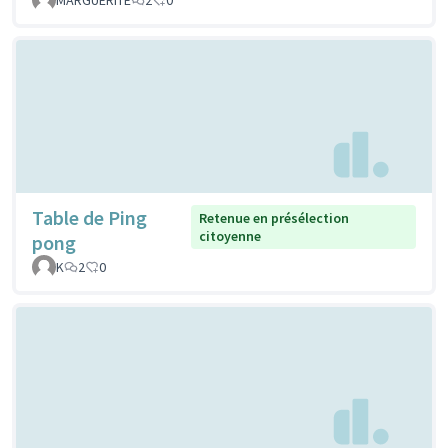
Table de Ping
Retenue en présélection
citoyenne
pong
K
2
0