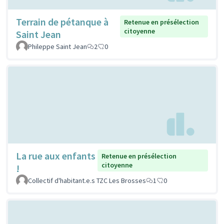
Terrain de pétanque à
Retenue en présélection
citoyenne
Saint Jean
Phileppe Saint Jean
2
0
La rue aux enfants
Retenue en présélection
citoyenne
!
Collectif d'habitant.e.s TZC Les Brosses
1
0