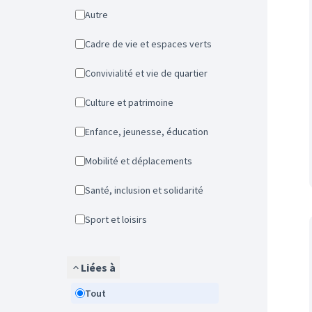
Autre
Cadre de vie et espaces verts
Convivialité et vie de quartier
Culture et patrimoine
Enfance, jeunesse, éducation
Mobilité et déplacements
Santé, inclusion et solidarité
Sport et loisirs
Liées à
Tout