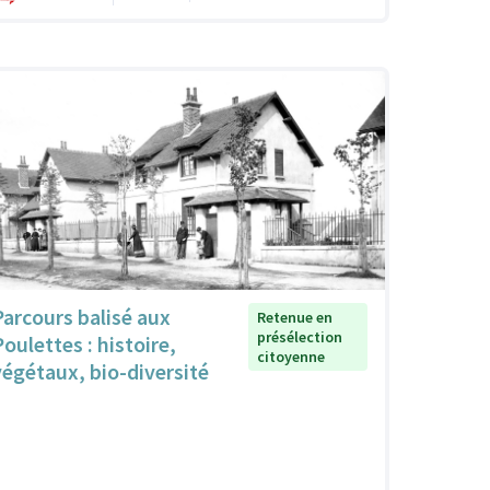
Parcours balisé aux
Retenue en
présélection
Poulettes : histoire,
citoyenne
végétaux, bio-diversité