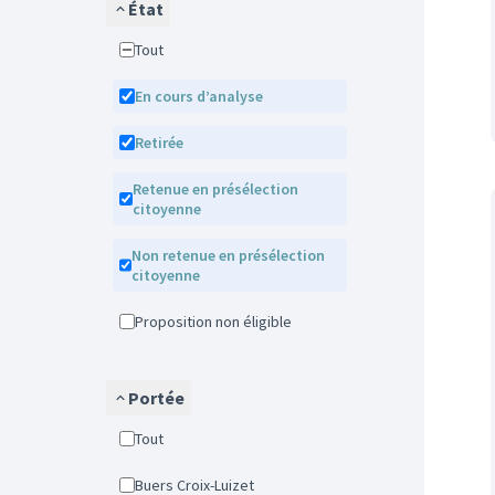
État
Tout
En cours d’analyse
Retirée
Retenue en présélection
citoyenne
Non retenue en présélection
citoyenne
Proposition non éligible
Portée
Tout
Buers Croix-Luizet