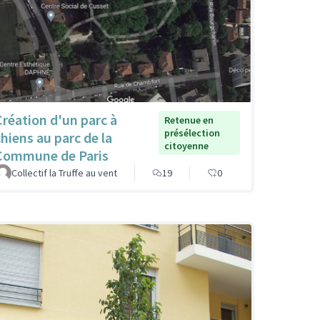
Création d'un parc à
Retenue en
présélection
chiens au parc de la
citoyenne
Commune de Paris
Collectif la Truffe au vent
19
0