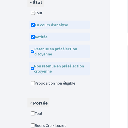
État
Tout
En cours d’analyse
Retirée
Retenue en présélection
citoyenne
Non retenue en présélection
citoyenne
Proposition non éligible
Portée
Tout
Buers Croix-Luizet