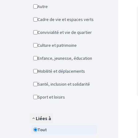
Autre
Cadre de vie et espaces verts
Convivialité et vie de quartier
Culture et patrimoine
Enfance, jeunesse, éducation
Mobilité et déplacements
Santé, inclusion et solidarité
Sport et loisirs
Liées à
Tout