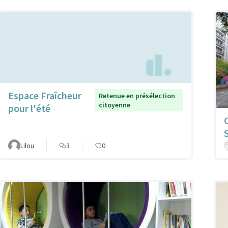
Espace Fraîcheur
Retenue en présélection
citoyenne
pour l'été
Lilou
3
0