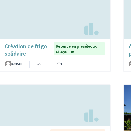
Création de frigo
Retenue en présélection
citoyenne
solidaire
Ashell
2
0