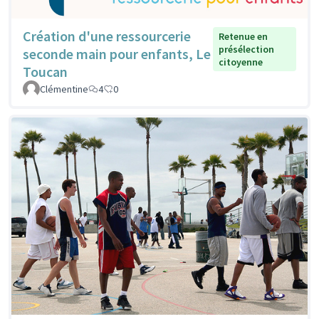
Création d'une ressourcerie
Retenue en
présélection
seconde main pour enfants, Le
citoyenne
Toucan
Clémentine
4
0