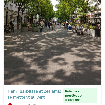
Henri Barbusse et ses amis
Retenue en
présélection
se mettent au vert
citoyenne