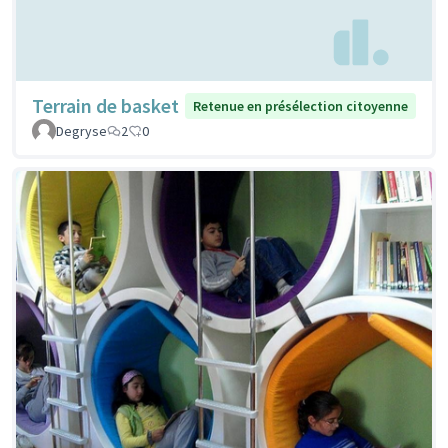
Terrain de basket
Retenue en présélection citoyenne
Degryse
2
0