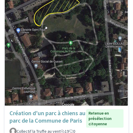
Création d'un parc à chiens au
Retenue en
présélection
parc de la Commune de Paris
citoyenne
Collectif la Truffe au vent
19
0