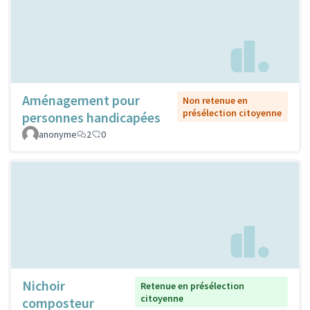
Aménagement pour
Non retenue en
présélection citoyenne
personnes handicapées
anonyme
2
0
Nichoir
Retenue en présélection
citoyenne
composteur