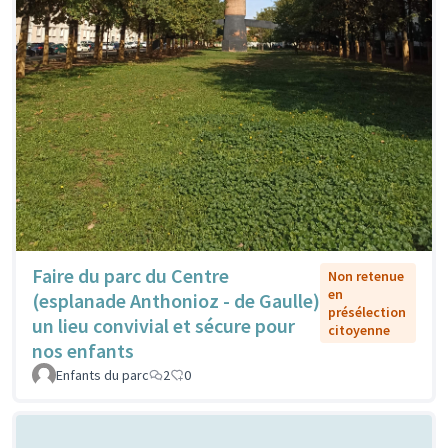
Faire du parc du Centre
Non retenue
en
(esplanade Anthonioz - de Gaulle)
présélection
un lieu convivial et sécure pour
citoyenne
nos enfants
Enfants du parc
2
0