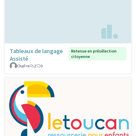
Tableaux de langage
Retenue en présélection
citoyenne
Assisté
ChaFre
2
0