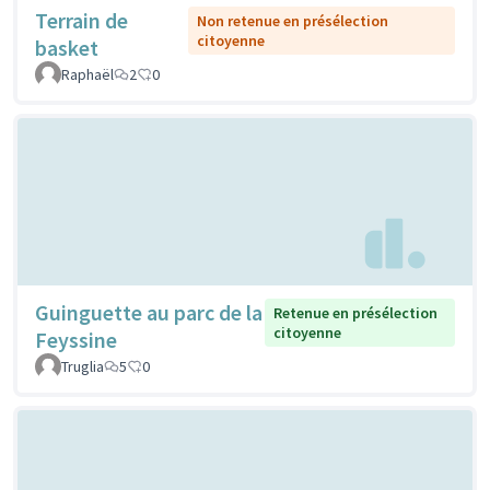
Terrain de
Non retenue en présélection
citoyenne
basket
Raphaël
2
0
Guinguette au parc de la
Retenue en présélection
citoyenne
Feyssine
Truglia
5
0