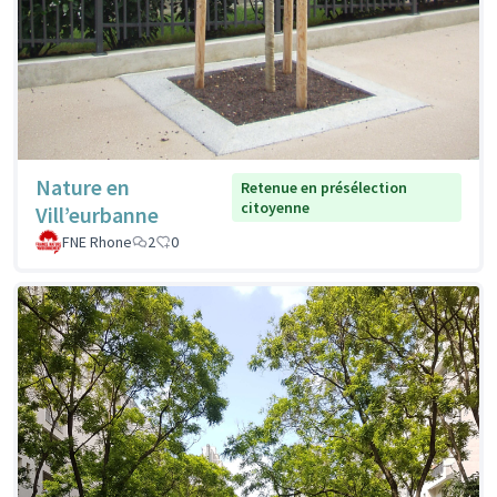
Nature en
Retenue en présélection
citoyenne
Vill’eurbanne
FNE Rhone
2
0