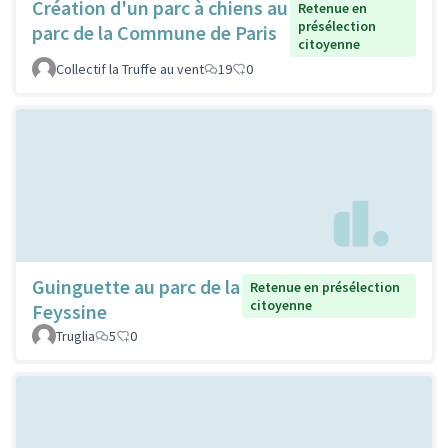
Création d'un parc à chiens au
Retenue en
présélection
parc de la Commune de Paris
citoyenne
Collectif la Truffe au vent
19
0
Guinguette au parc de la
Retenue en présélection
citoyenne
Feyssine
Truglia
5
0