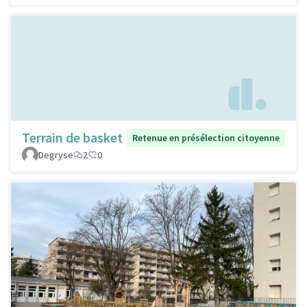
Terrain de basket
Retenue en présélection citoyenne
Degryse
2
0