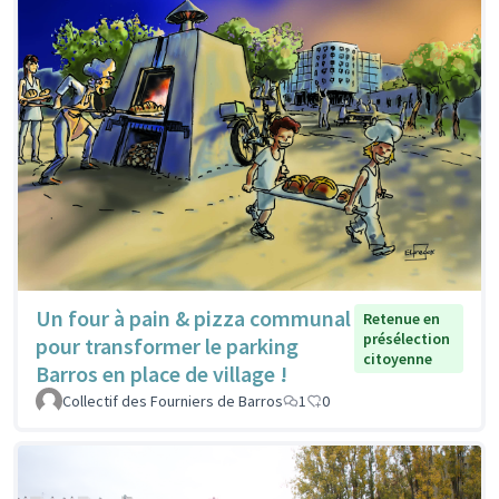
Un four à pain & pizza communal
Retenue en
présélection
pour transformer le parking
citoyenne
Barros en place de village !
Collectif des Fourniers de Barros
1
0