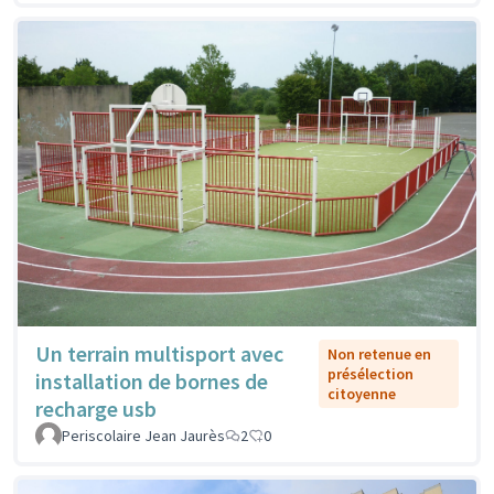
Un terrain multisport avec
Non retenue en
présélection
installation de bornes de
citoyenne
recharge usb
Periscolaire Jean Jaurès
2
0