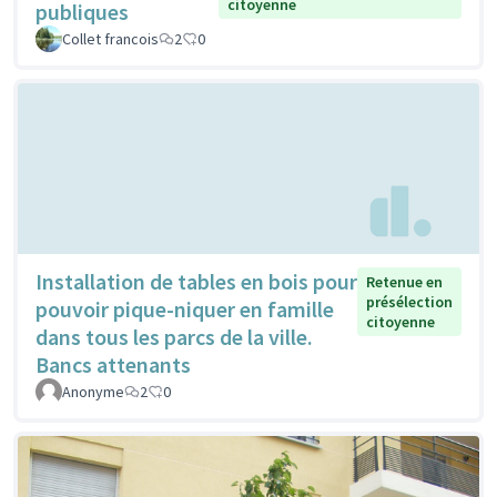
citoyenne
publiques
Collet francois
2
0
Installation de tables en bois pour
Retenue en
présélection
pouvoir pique-niquer en famille
citoyenne
dans tous les parcs de la ville.
Bancs attenants
Anonyme
2
0