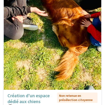
Création d'un espace
Non retenue en
présélection citoyenne
dédié aux chiens