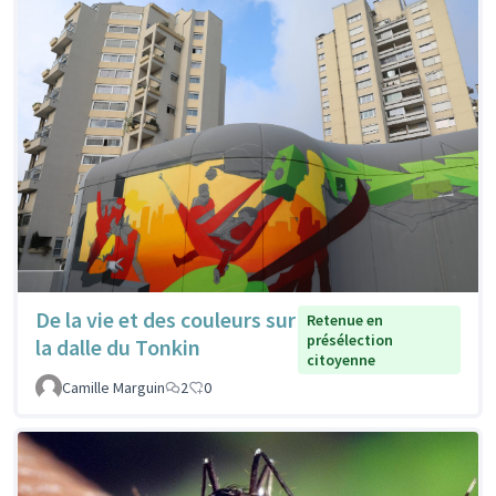
De la vie et des couleurs sur
Retenue en
présélection
la dalle du Tonkin
citoyenne
Camille Marguin
2
0