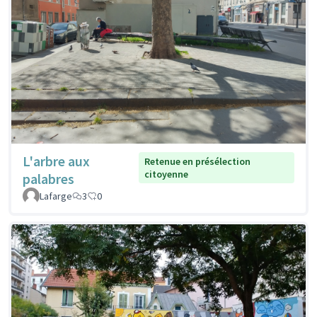
L'arbre aux
Retenue en présélection
citoyenne
palabres
Lafarge
3
0