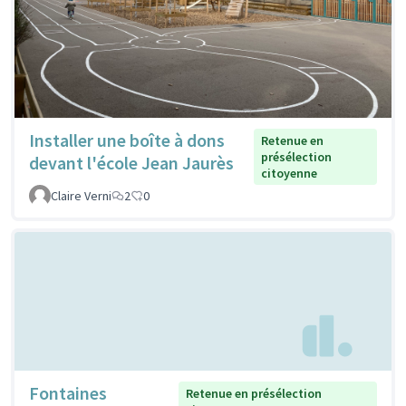
Installer une boîte à dons
Retenue en
présélection
devant l'école Jean Jaurès
citoyenne
Claire Verni
2
0
Fontaines
Retenue en présélection