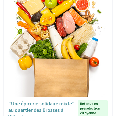
"Une épicerie solidaire mixte"
Retenue en
présélection
au quartier des Brosses à
citoyenne