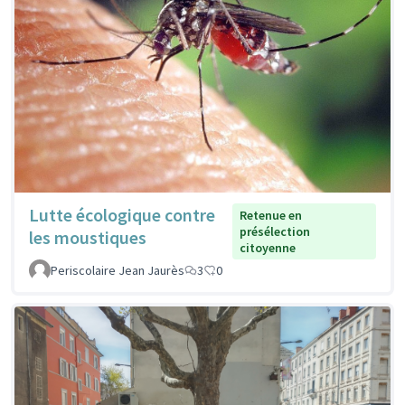
Lutte écologique contre
Retenue en
présélection
les moustiques
citoyenne
Periscolaire Jean Jaurès
3
0