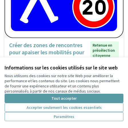
Créer des zones de rencontres
Retenue en
présélection
pour apaiser les mobilités pour
citoyenne
tous dans les Poulettes
Lamfou
2
0
Informations sur les cookies utilisés sur le site web
Nous utilisons des cookies sur notre site Web pour améliorer la
performance et les contenus du site. Les cookies nous permettent
de fournir une expérience utilisateur et un contenu plus
personnalisés à partir de nos canaux de médias sociaux.
Tout accepter
Accepter seulement les cookies essentiels
Paramètres