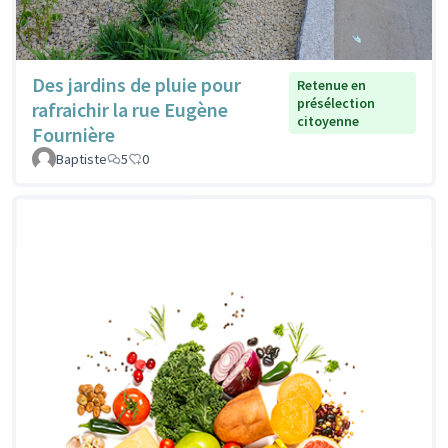
Des jardins de pluie pour
Retenue en
présélection
rafraichir la rue Eugène
citoyenne
Fournière
Baptiste
5
0