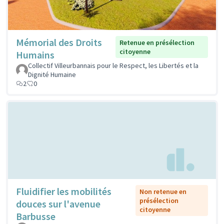
Mémorial des Droits
Retenue en présélection
citoyenne
Humains
Collectif Villeurbannais pour le Respect, les Libertés et la
Dignité Humaine
2
0
Fluidifier les mobilités
Non retenue en
présélection
douces sur l'avenue
citoyenne
Barbusse