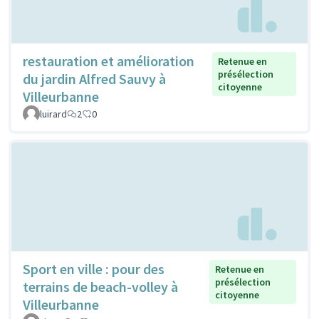
restauration et amélioration
Retenue en
présélection
du jardin Alfred Sauvy à
citoyenne
Villeurbanne
luirard
2
0
Sport en ville : pour des
Retenue en
présélection
terrains de beach-volley à
citoyenne
Villeurbanne