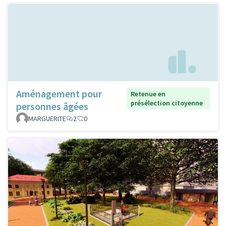
Aménagement pour
Retenue en
présélection citoyenne
personnes âgées
MARGUERITE
2
0