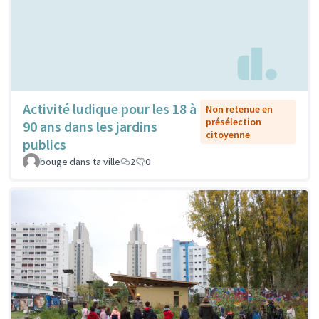
Activité ludique pour les 18 à
Non retenue en
présélection
90 ans dans les jardins
citoyenne
publics
bouge dans ta ville
2
0