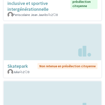
présélection
inclusive et sportive
citoyenne
intergénérationnelle
Periscolaire Jean Jaurès
2
0
Skatepark
Non retenue en présélection citoyenne
Julia
2
0