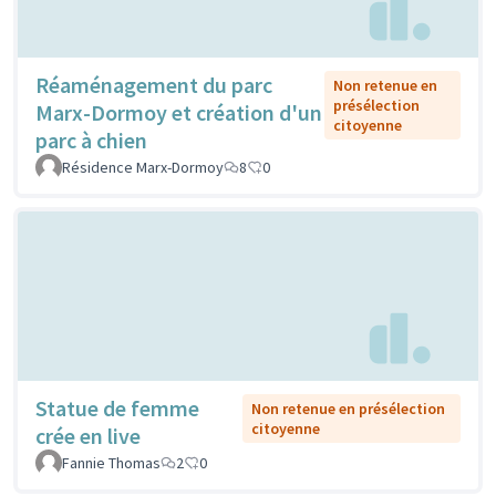
Réaménagement du parc
Non retenue en
présélection
Marx-Dormoy et création d'un
citoyenne
parc à chien
Résidence Marx-Dormoy
8
0
Statue de femme
Non retenue en présélection
citoyenne
crée en live
Fannie Thomas
2
0