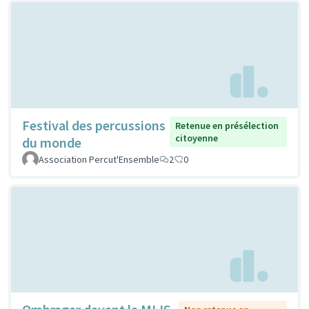
Festival des percussions
Retenue en présélection
citoyenne
du monde
Association Percut'Ensemble
2
0