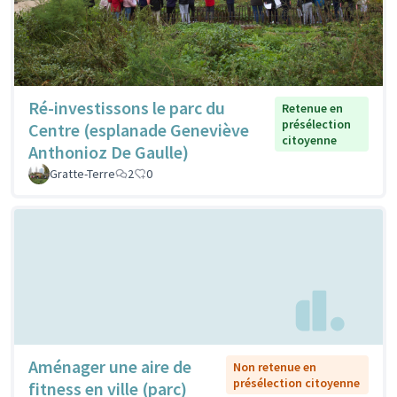
Ré-investissons le parc du
Retenue en
présélection
Centre (esplanade Geneviève
citoyenne
Anthonioz De Gaulle)
Gratte-Terre
2
0
Aménager une aire de
Non retenue en
présélection citoyenne
fitness en ville (parc)