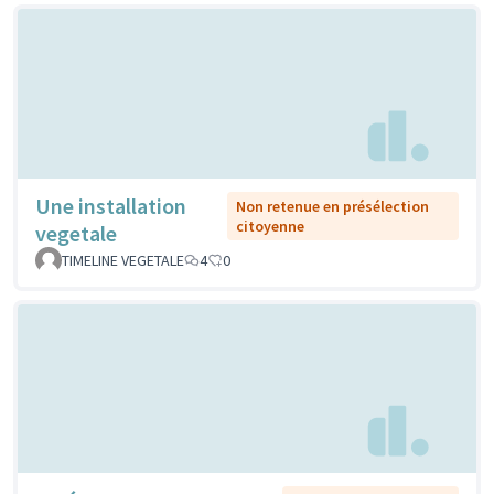
Une installation
Non retenue en présélection
citoyenne
vegetale
TIMELINE VEGETALE
4
0