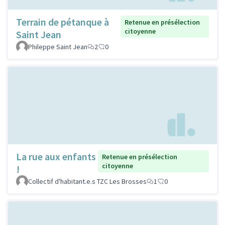
Terrain de pétanque à
Retenue en présélection
citoyenne
Saint Jean
Phileppe Saint Jean
2
0
La rue aux enfants
Retenue en présélection
citoyenne
!
Collectif d'habitant.e.s TZC Les Brosses
1
0