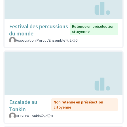
Festival des percussions
Retenue en présélection
citoyenne
du monde
Association Percut'Ensemble
2
0
Escalade au
Non retenue en présélection
citoyenne
Tonkin
ULISTPA Tonkin
2
0