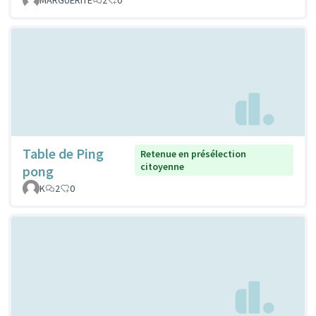
Table de Ping
Retenue en présélection
citoyenne
pong
K
2
0