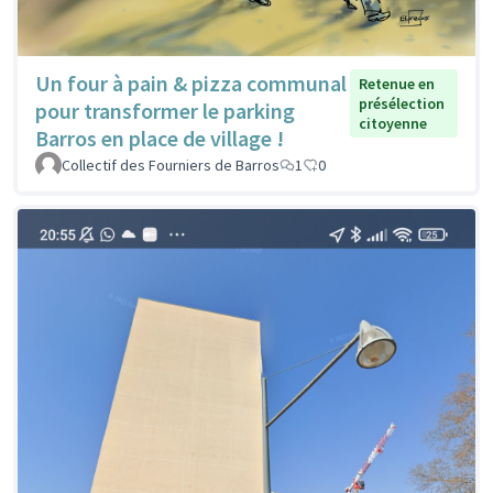
Un four à pain & pizza communal
Retenue en
présélection
pour transformer le parking
citoyenne
Barros en place de village !
Collectif des Fourniers de Barros
1
0