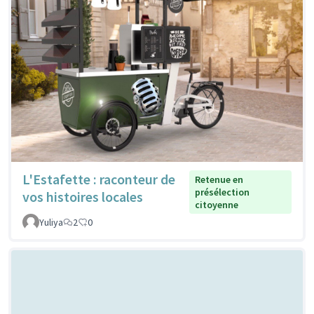
L'Estafette : raconteur de
Retenue en
présélection
vos histoires locales
citoyenne
Yuliya
2
0