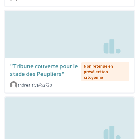
"Tribune couverte pour le
Non retenue en
présélection
stade des Peupliers"
citoyenne
andrea alva
2
0