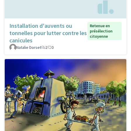
Installation d'auvents ou
Retenue en
présélection
tonnelles pour lutter contre les
citoyenne
canicules
Natalie Dorset
2
0