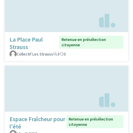
La Place Paul
Retenue en présélection
citoyenne
Strauss
Collectif Les Strauss
3
0
Espace Fraîcheur pour
Retenue en présélection
citoyenne
l'été