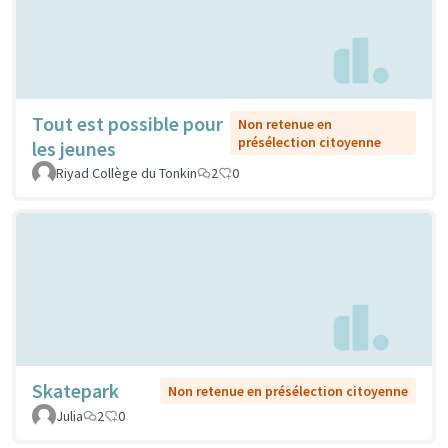
Tout est possible pour
Non retenue en
présélection citoyenne
les jeunes
Riyad Collège du Tonkin
2
0
Skatepark
Non retenue en présélection citoyenne
Julia
2
0