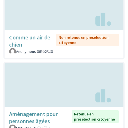
Comme un air de
Non retenue en présélection
citoyenne
chien
Anonymous 06
2
0
Aménagement pour
Retenue en
présélection citoyenne
personnes âgées
MARGUERITE
2
0