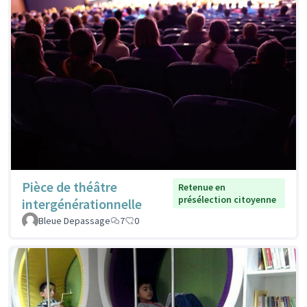
Pièce de théâtre
Retenue en
présélection citoyenne
intergénérationnelle
Bleue Depassage
7
0