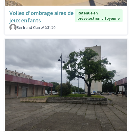
Voiles d'ombrage aires de
Retenue en
présélection citoyenne
jeux enfants
Bertrand Claire
3
0