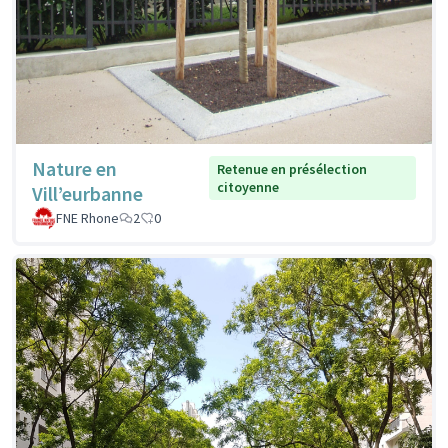
Nature en
Retenue en présélection
citoyenne
Vill’eurbanne
FNE Rhone
2
0