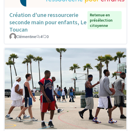
Création d'une ressourcerie
Retenue en
présélection
seconde main pour enfants, Le
citoyenne
Toucan
Clémentine
4
0