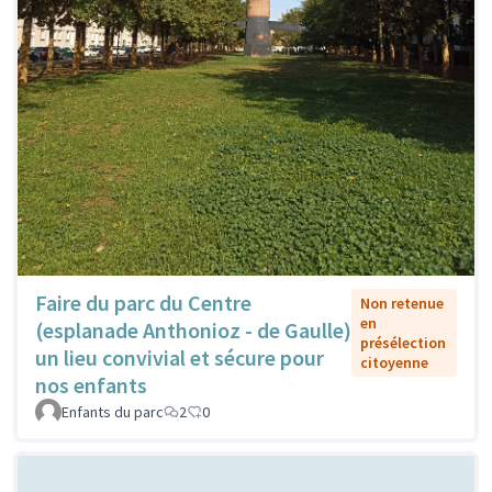
Faire du parc du Centre
Non retenue
en
(esplanade Anthonioz - de Gaulle)
présélection
un lieu convivial et sécure pour
citoyenne
nos enfants
Enfants du parc
2
0