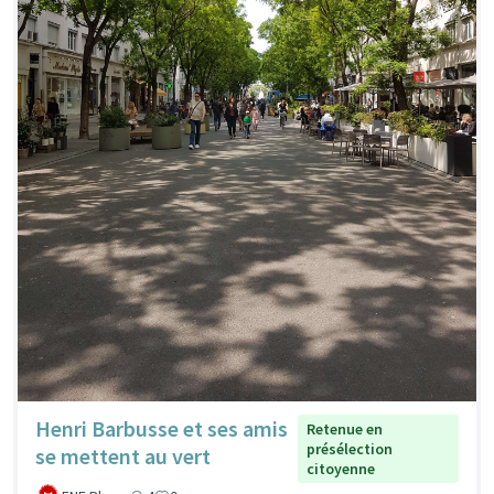
Henri Barbusse et ses amis
Retenue en
présélection
se mettent au vert
citoyenne