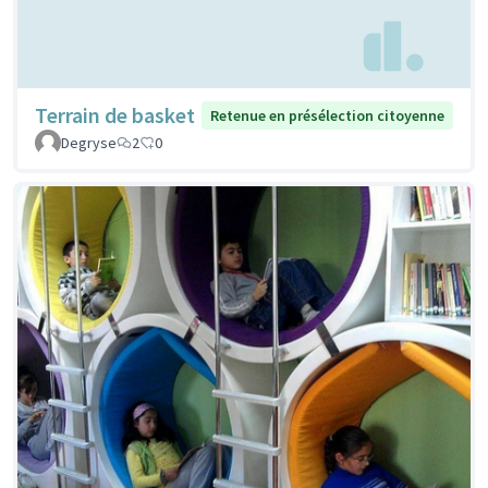
Terrain de basket
Retenue en présélection citoyenne
Degryse
2
0