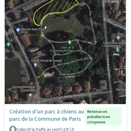
Création d'un parc à chiens au
Retenue en
présélection
parc de la Commune de Paris
citoyenne
Collectif la Truffe au vent
19
0