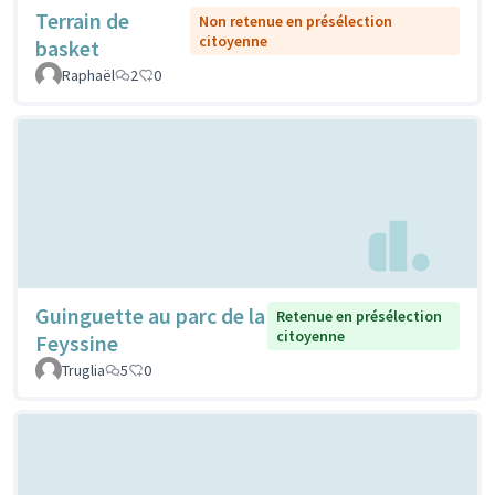
Terrain de
Non retenue en présélection
citoyenne
basket
Raphaël
2
0
Guinguette au parc de la
Retenue en présélection
citoyenne
Feyssine
Truglia
5
0