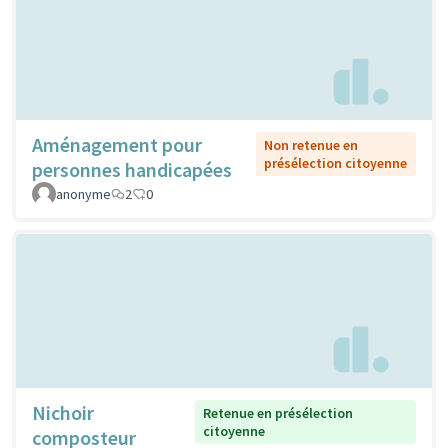
Aménagement pour
Non retenue en
présélection citoyenne
personnes handicapées
anonyme
2
0
Nichoir
Retenue en présélection
citoyenne
composteur