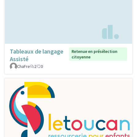
Tableaux de langage
Retenue en présélection
citoyenne
Assisté
ChaFre
2
0