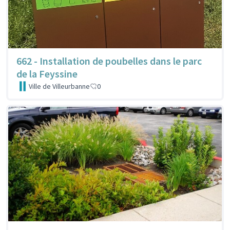
662 - Installation de poubelles dans le parc
de la Feyssine
Ville de Villeurbanne
0