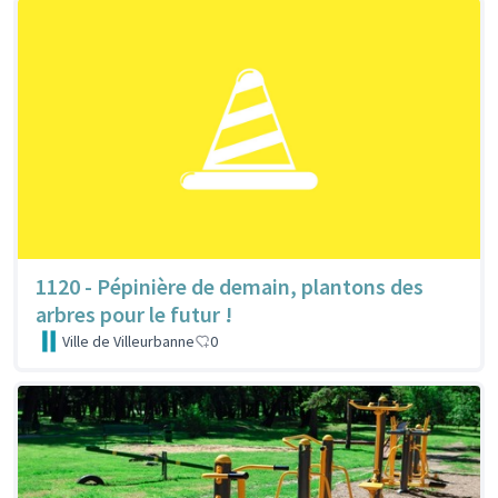
1120 - Pépinière de demain, plantons des
arbres pour le futur !
Ville de Villeurbanne
0