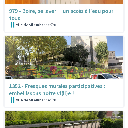
979 - Boire, se laver… un accès à l'eau pour
tous
Ville de Villeurbanne
0
1352 - Fresques murales participatives :
embellissons notre vi(ll)e !
Ville de Villeurbanne
0