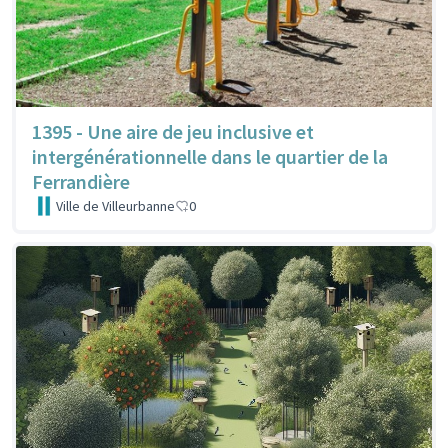
1395 - Une aire de jeu inclusive et
intergénérationnelle dans le quartier de la
Ferrandière
Ville de Villeurbanne
0