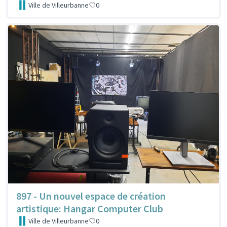
Ville de Villeurbanne
0
897 - Un nouvel espace de création
artistique: Hangar Computer Club
Ville de Villeurbanne
0