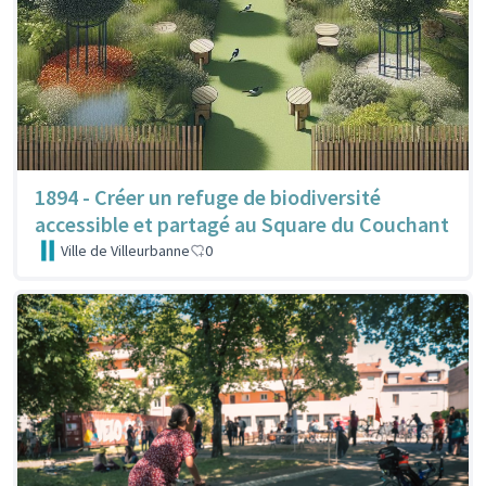
1894 - Créer un refuge de biodiversité
accessible et partagé au Square du Couchant
Ville de Villeurbanne
0