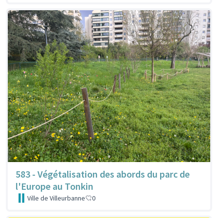
583 - Végétalisation des abords du parc de
l'Europe au Tonkin
Ville de Villeurbanne
0