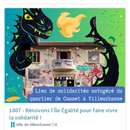
1807 - Rénovons l’Île Égalité pour faire vivre
la solidarité !
Ville de Villeurbanne
0