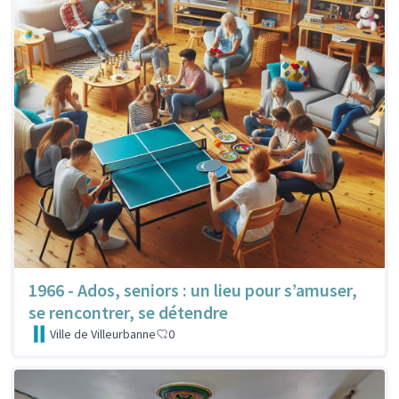
1966 - Ados, seniors : un lieu pour s’amuser,
se rencontrer, se détendre
Ville de Villeurbanne
0