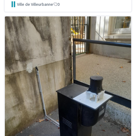
Ville de Villeurbanne
0