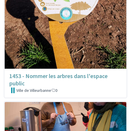
1453 - Nommer les arbres dans l'espace
public
Ville de Villeurbanne
0