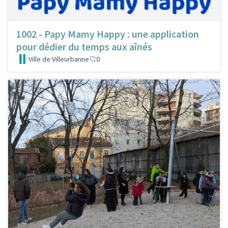
1002 - Papy Mamy Happy : une application
pour dédier du temps aux aînés
Ville de Villeurbanne
0