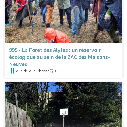
995 - La Forêt des Alytes : un réservoir
écologique au sein de la ZAC des Maisons-
Neuves
Ville de Villeurbanne
0