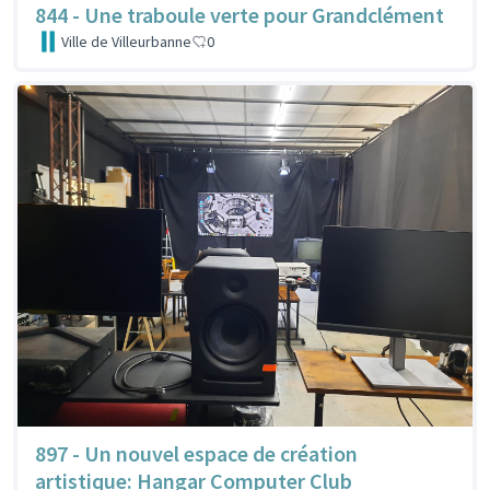
844 - Une traboule verte pour Grandclément
Ville de Villeurbanne
0
897 - Un nouvel espace de création
artistique: Hangar Computer Club