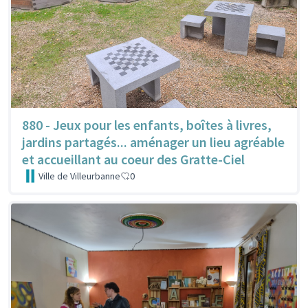
880 - Jeux pour les enfants, boîtes à livres,
jardins partagés... aménager un lieu agréable
et accueillant au coeur des Gratte-Ciel
Ville de Villeurbanne
0