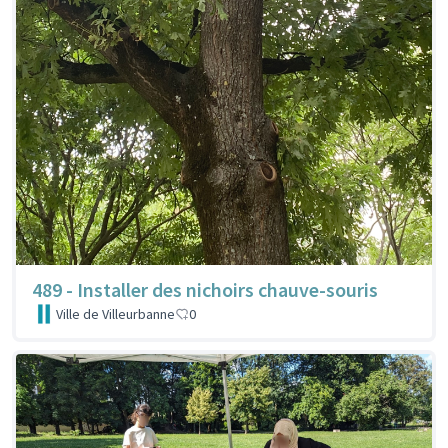
489 - Installer des nichoirs chauve-souris
Ville de Villeurbanne
0