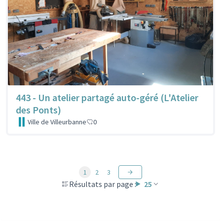
443 - Un atelier partagé auto-géré (L'Atelier
des Ponts)
Ville de Villeurbanne
0
1
2
3
Résultats par page :
25