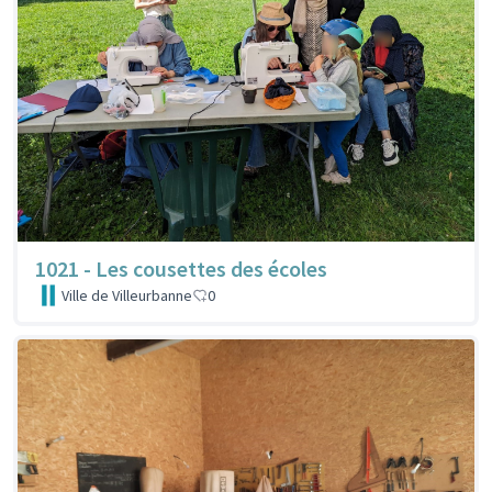
1021 - Les cousettes des écoles
Ville de Villeurbanne
0