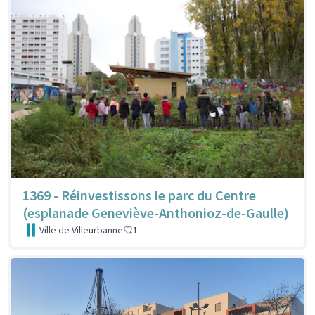
1369 - Réinvestissons le parc du Centre
(esplanade Geneviève-Anthonioz-de-Gaulle)
Ville de Villeurbanne
1