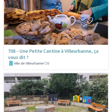
708 - Une Petite Cantine à Villeurbanne, ça
vous dit ?
Ville de Villeurbanne
0