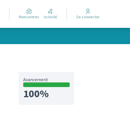
Rencontres
Activité
Se connecter
Avancement
100%
et)
ltats de la catégorie : Réalisé