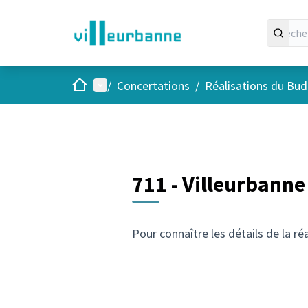
Accueil
Menu principal
/
Concertations
/
Réalisations du Budg
711 - Villeurbanne 
Pour connaître les détails de la ré