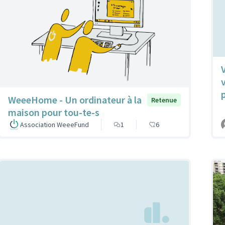
WeeeHome - Un ordinateur à la
Retenue
maison pour tou-te-s
Association WeeeFund
1
6