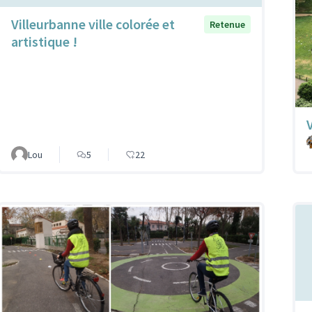
Villeurbanne ville colorée et
Retenue
artistique !
Lou
5
22