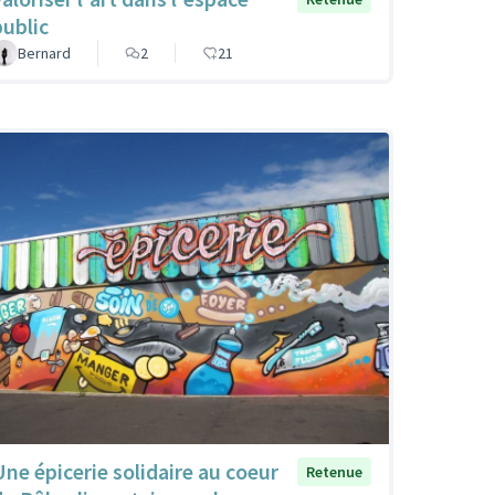
public
Bernard
2
21
Une épicerie solidaire au coeur
Retenue