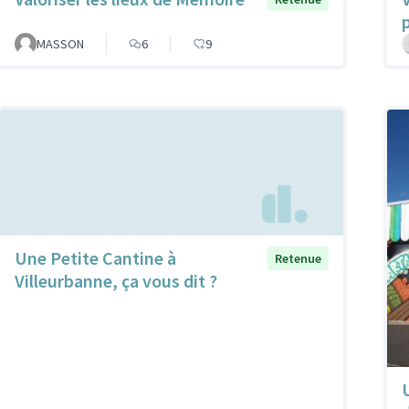
MASSON
6
9
Une Petite Cantine à
Retenue
Villeurbanne, ça vous dit ?