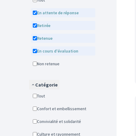
Tout
En attente de réponse
Retirée
Retenue
En cours d'évaluation
Non retenue
Catégorie
Tout
Confort et embellissement
Convivialité et solidarité
Culture et rayonnement