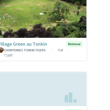
Village Green au Tonkin
Retenue
CHARPENNES TONKIN TIGERS
9
107