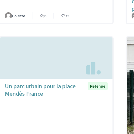
Colette
6
75
Un parc urbain pour la place
Retenue
Mendès France