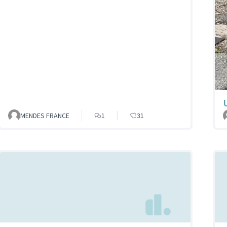
MENDES FRANCE
1
31