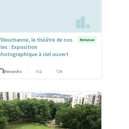
Villeurbanne, le théâtre de nos
Retenue
vies : Exposition
photographique à ciel ouvert
Alexandra
2
6