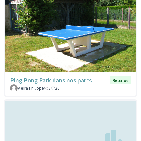
Ping Pong Park dans nos parcs
Retenue
Vieira Philippe
3
20