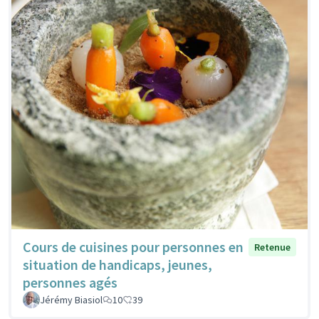
Cours de cuisines pour personnes en
Retenue
situation de handicaps, jeunes,
personnes agés
Jérémy Biasiol
10
39