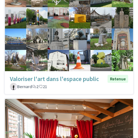
Valoriser l'art dans l'espace public
Retenue
Bernard
2
21