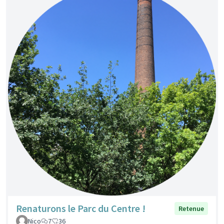
Renaturons le Parc du Centre !
Retenue
Nico
7
36