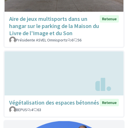
Aire de jeux multisports dans un
Retenue
hangar sur le parking de la Maison du
Livre de l'Image et du Son
Présidente ASVEL Omnisports
6
56
Végétalisation des espaces bétonnés
Retenue
BEPUS
4
63