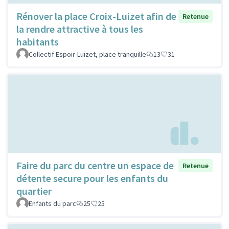
Rénover la place Croix-Luizet afin de
Retenue
la rendre attractive à tous les
habitants
Collectif Espoir-Luizet, place tranquille
13
31
Faire du parc du centre un espace de
Retenue
détente secure pour les enfants du
quartier
Enfants du parc
25
25