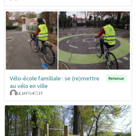
Vélo-école familiale : se (re)mettre
Retenue
au vélo en ville
LEJAY
4
27