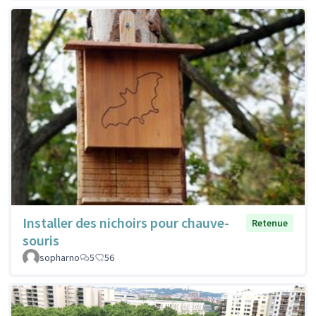
Installer des nichoirs pour chauve-
Retenue
souris
sopharno
5
56