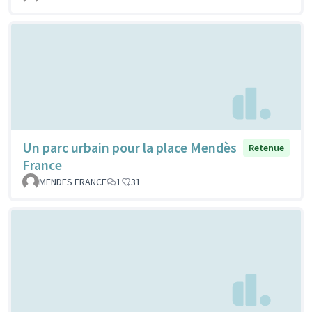
Un parc urbain pour la place Mendès
Retenue
France
MENDES FRANCE
1
31