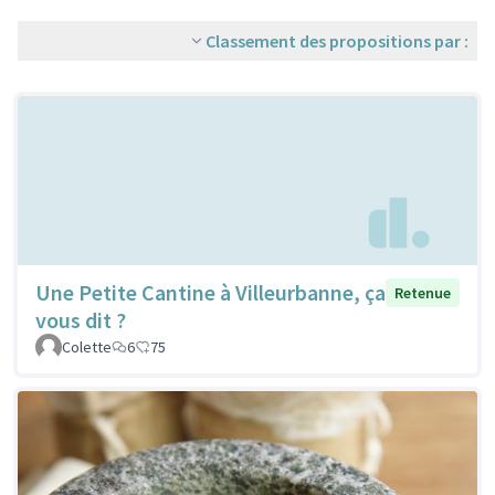
Classement des propositions par :
Une Petite Cantine à Villeurbanne, ça
Retenue
vous dit ?
Colette
6
75