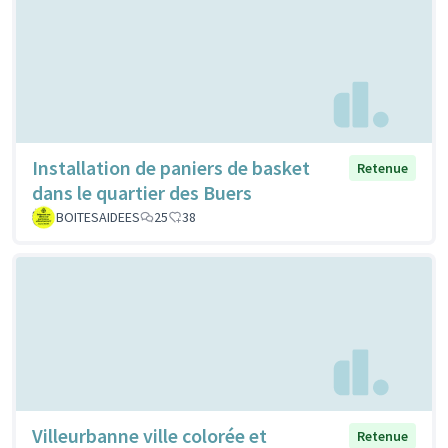
Installation de paniers de basket
Retenue
dans le quartier des Buers
BOITESAIDEES
25
38
Villeurbanne ville colorée et
Retenue