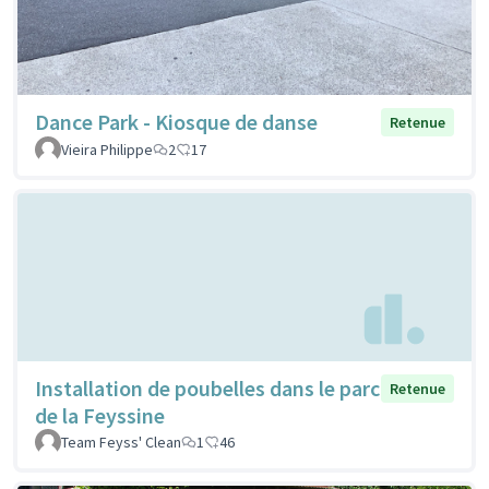
Dance Park - Kiosque de danse
Retenue
Vieira Philippe
2
17
Installation de poubelles dans le parc
Retenue
de la Feyssine
Team Feyss' Clean
1
46