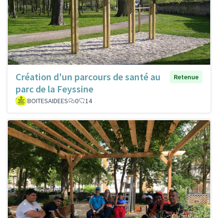
Création d'un parcours de santé au
Retenue
parc de la Feyssine
BOITESAIDEES
0
14