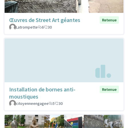
Œuvres de Street Art géantes
Retenue
Latrompette
6
30
Installation de bornes anti-
Retenue
moustiques
citoyenneengagee
5
30