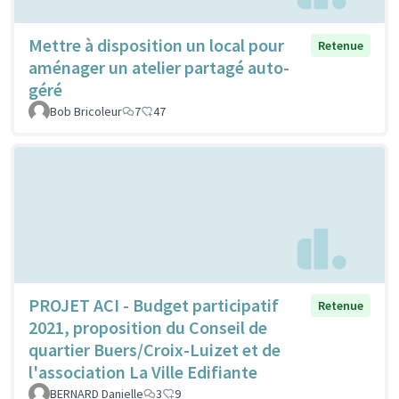
Mettre à disposition un local pour
Retenue
aménager un atelier partagé auto-
géré
Bob Bricoleur
7
47
PROJET ACI - Budget participatif
Retenue
2021, proposition du Conseil de
quartier Buers/Croix-Luizet et de
l'association La Ville Edifiante
BERNARD Danielle
3
9