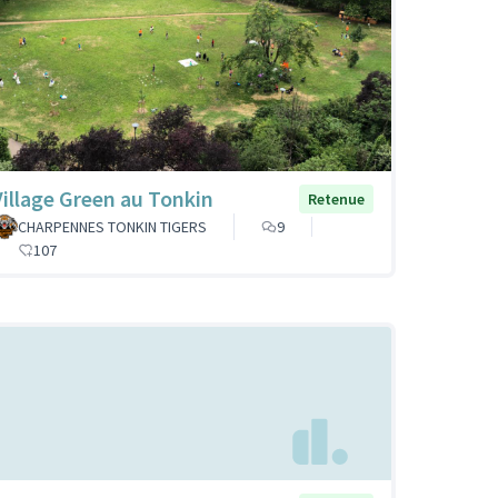
Village Green au Tonkin
Retenue
CHARPENNES TONKIN TIGERS
9
107