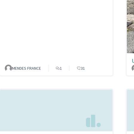
MENDES FRANCE
1
31