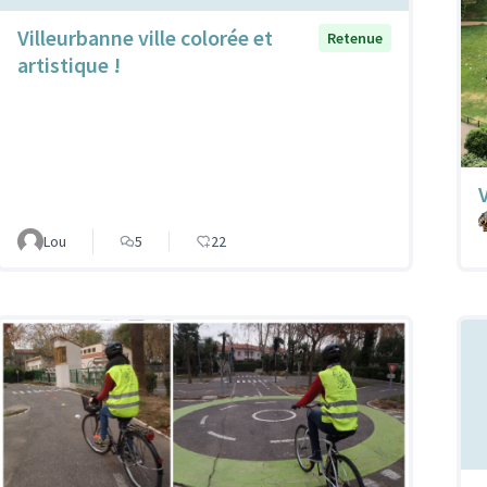
Villeurbanne ville colorée et
Retenue
artistique !
Lou
5
22