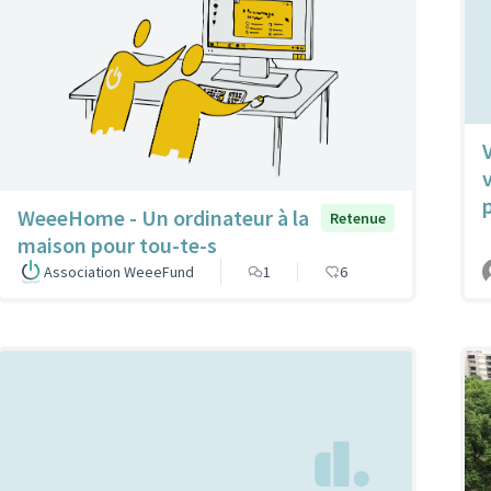
WeeeHome - Un ordinateur à la
Retenue
maison pour tou-te-s
Association WeeeFund
1
6