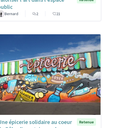
public
Bernard
2
21
Une épicerie solidaire au coeur
Retenue