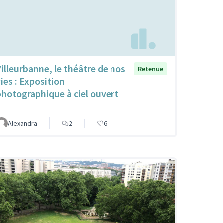
Villeurbanne, le théâtre de nos
Retenue
vies : Exposition
photographique à ciel ouvert
Alexandra
2
6