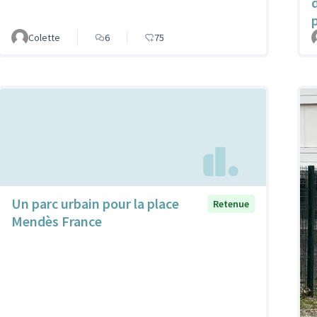
Colette
6
75
Un parc urbain pour la place
Retenue
Mendès France