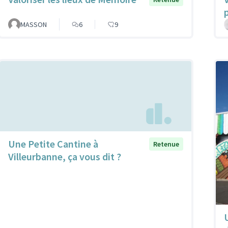
MASSON
6
9
Une Petite Cantine à
Retenue
Villeurbanne, ça vous dit ?