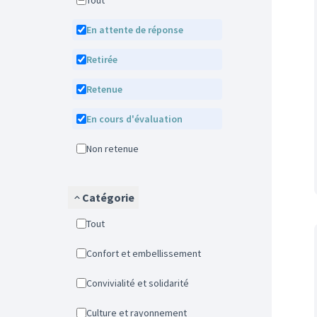
Tout
En attente de réponse
Retirée
Retenue
En cours d'évaluation
Non retenue
Catégorie
Tout
Confort et embellissement
Convivialité et solidarité
Culture et rayonnement