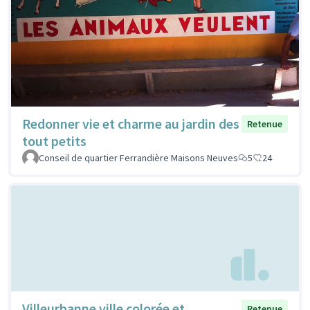
Redonner vie et charme au jardin des
Retenue
tout petits
Conseil de quartier Ferrandière Maisons Neuves
5
24
Villeurbanne ville colorée et
Retenue