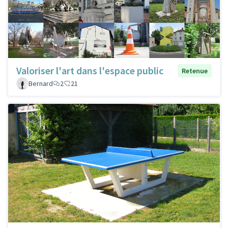
Valoriser l'art dans l'espace public
Retenue
Bernard
2
21