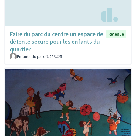
Faire du parc du centre un espace de
Retenue
détente secure pour les enfants du
quartier
Enfants du parc
25
25