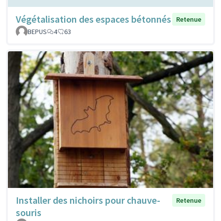
Végétalisation des espaces bétonnés
Retenue
BEPUS
4
63
Installer des nichoirs pour chauve-
Retenue
souris