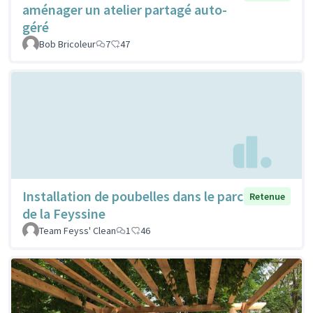
aménager un atelier partagé auto-
géré
Bob Bricoleur
7
47
Installation de poubelles dans le parc
Retenue
de la Feyssine
Team Feyss' Clean
1
46