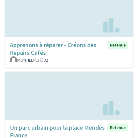
Apprenons à réparer - Créons des
Retenue
Repairs Cafés
MONTIEL
3
32
Un parc urbain pour la place Mendès
Retenue
France