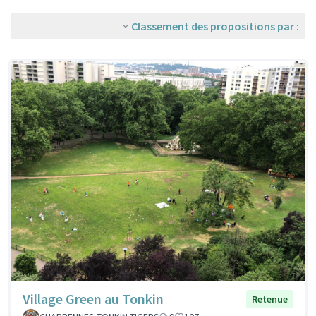
Classement des propositions par :
Village Green au Tonkin
Retenue