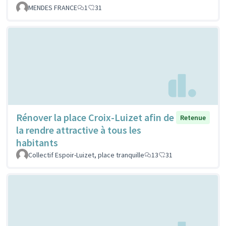
MENDES FRANCE
1
31
Rénover la place Croix-Luizet afin de
Retenue
la rendre attractive à tous les
habitants
Collectif Espoir-Luizet, place tranquille
13
31