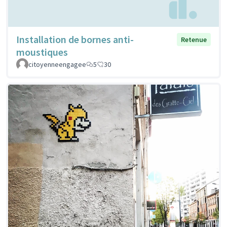
Installation de bornes anti-
Retenue
moustiques
citoyenneengagee
5
30