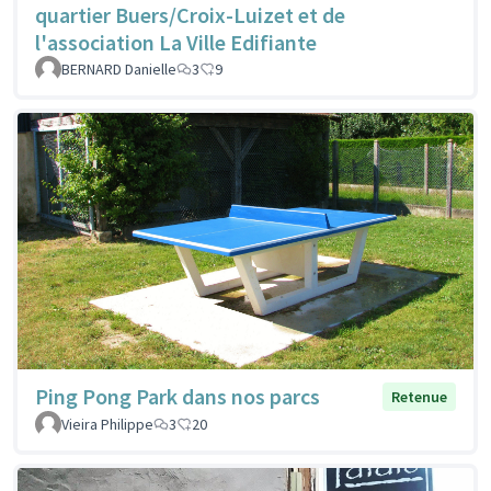
quartier Buers/Croix-Luizet et de
l'association La Ville Edifiante
BERNARD Danielle
3
9
Ping Pong Park dans nos parcs
Retenue
Vieira Philippe
3
20