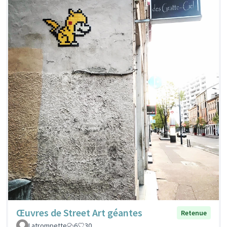
Œuvres de Street Art géantes
Retenue
Latrompette
6
30