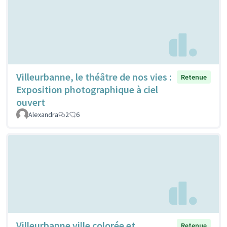
Villeurbanne, le théâtre de nos vies :
Retenue
Exposition photographique à ciel
ouvert
Alexandra
2
6
Villeurbanne ville colorée et
Retenue