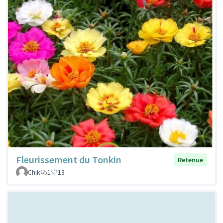
Fleurissement du Tonkin
Retenue
Chik
1
13