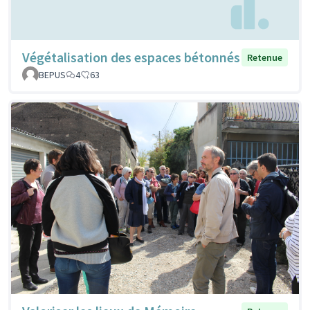
Végétalisation des espaces bétonnés
Retenue
BEPUS
4
63