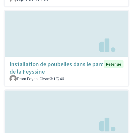
Installation de poubelles dans le parc
Retenue
de la Feyssine
Team Feyss' Clean
1
46