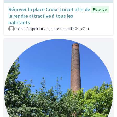
Rénover la place Croix-Luizet afin de
Retenue
la rendre attractive à tous les
habitants
Collectif Espoir-Luizet, place tranquille
13
31