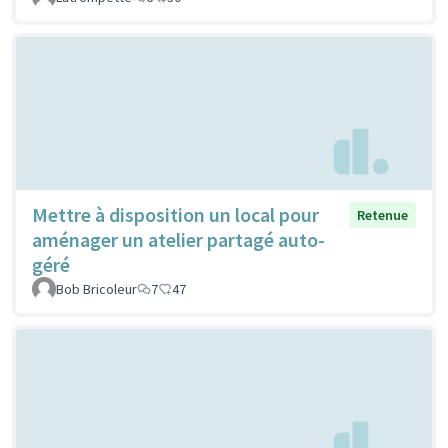
Mettre à disposition un local pour
Retenue
aménager un atelier partagé auto-
géré
Bob Bricoleur
7
47