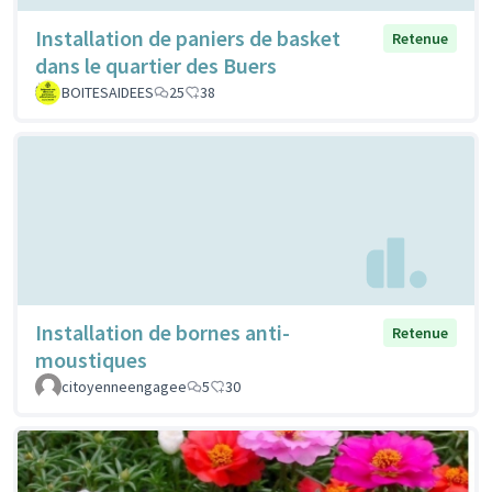
Installation de paniers de basket
Retenue
dans le quartier des Buers
BOITESAIDEES
25
38
Installation de bornes anti-
Retenue
moustiques
citoyenneengagee
5
30