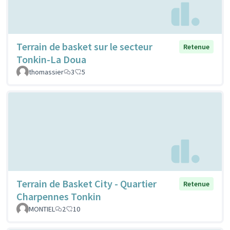
Terrain de basket sur le secteur
Retenue
Tonkin-La Doua
thomassier
3
5
Terrain de Basket City - Quartier
Retenue
Charpennes Tonkin
MONTIEL
2
10