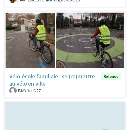
Vélo-école familiale : se (re)mettre
Retenue
au vélo en ville
LEJAY
4
27