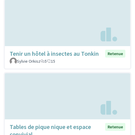
Tenir un hôtel à insectes au Tonkin
Retenue
Sylvie Orkisz
5
15
Tables de pique nique et espace
Retenue
convivial