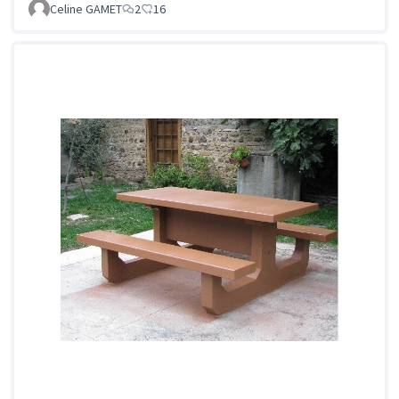
Celine GAMET
2
16