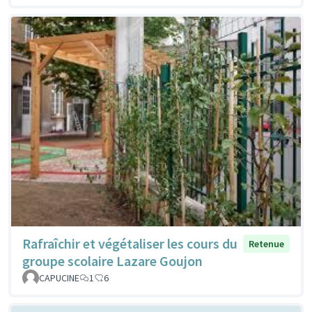
Rafraîchir et végétaliser les cours du
Retenue
groupe scolaire Lazare Goujon
CAPUCINE
1
6