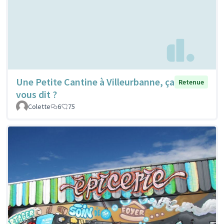
Une Petite Cantine à Villeurbanne, ça
Retenue
vous dit ?
Colette
6
75