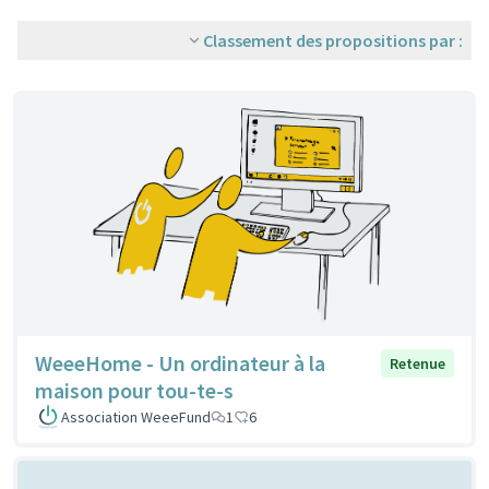
Classement des propositions par :
WeeeHome - Un ordinateur à la
Retenue
maison pour tou-te-s
Association WeeeFund
1
6