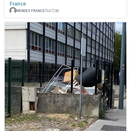
France
MENDES FRANCE
1
31