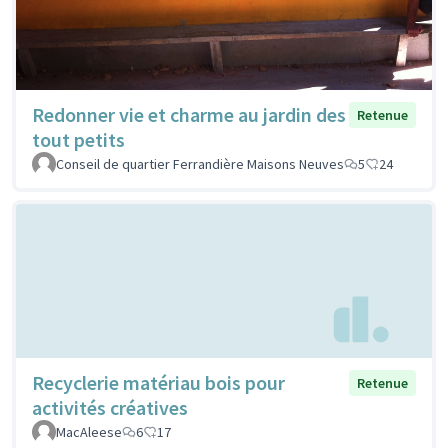
Redonner vie et charme au jardin des
Retenue
tout petits
Conseil de quartier Ferrandière Maisons Neuves
5
24
Recyclerie matériau bois pour
Retenue
activités créatives
MacAleese
6
17