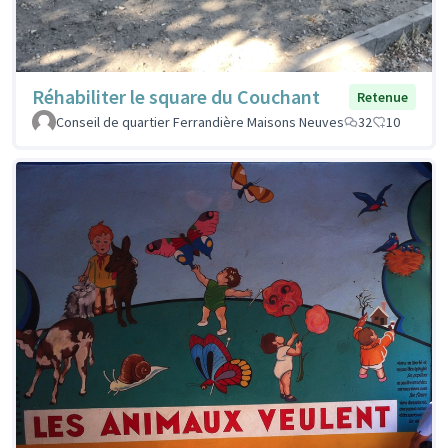
Réhabiliter le square du Couchant
Retenue
Conseil de quartier Ferrandière Maisons Neuves
32
10