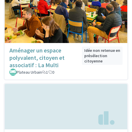
Aménager un espace
Idée non retenue en
présélection
polyvalent, citoyen et
citoyenne
associatif : La Multi
Plateau Urbain
1
0