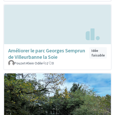
Améliorer le parc Georges Semprun
Idée
faisable
de Villeurbanne la Soie
Pouzet-Klein Odile
1
0