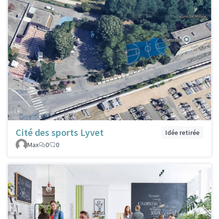
Cité des sports Lyvet
Idée retirée
Max
0
0