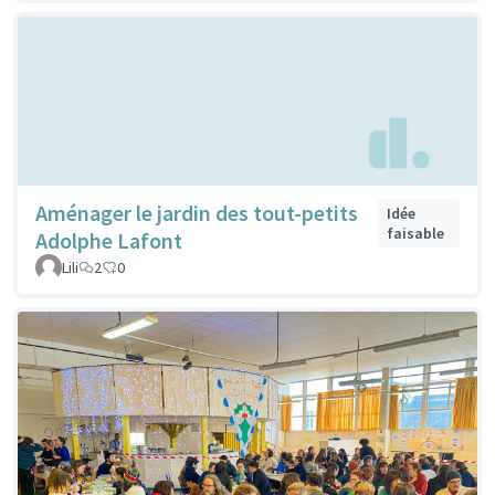
Aménager le jardin des tout-petits
Idée
faisable
Adolphe Lafont
Lili
2
0