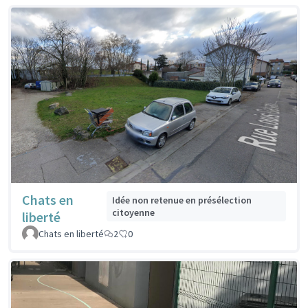
Chats en
Idée non retenue en présélection
citoyenne
liberté
Chats en liberté
2
0