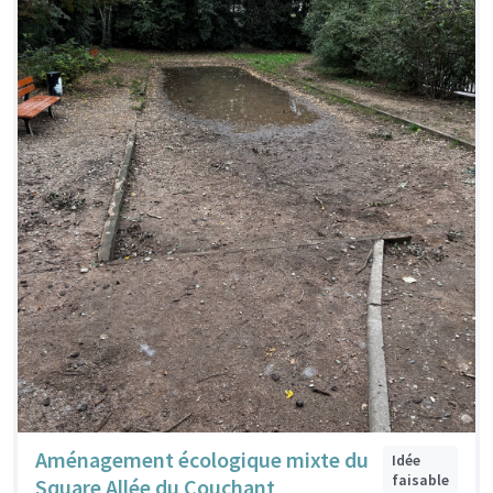
Aménagement écologique mixte du
Idée
faisable
Square Allée du Couchant