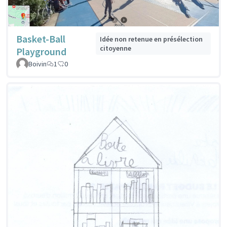
Basket-Ball
Idée non retenue en présélection
citoyenne
Playground
Boivin
1
0