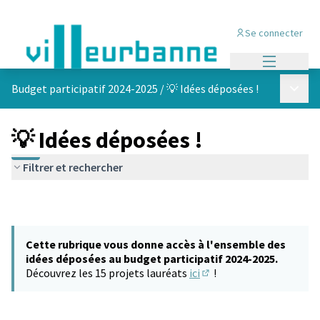
Se connecter
Menu princi
Menu p
Budget participatif 2024-2025
/
💡 Idées déposées !
💡 Idées déposées !
Filtrer et rechercher
Cette rubrique vous donne accès à l'ensemble des
idées déposées au budget participatif 2024-2025.
Découvrez les 15 projets lauréats
ici
!
(S'ouvre dans un nouvel 