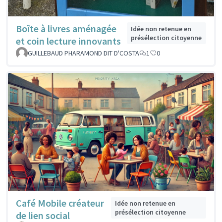
Boîte à livres aménagée
Idée non retenue en
présélection citoyenne
et coin lecture innovants
GUILLEBAUD PHARAMOND DIT D'COSTA
1
0
Café Mobile créateur
Idée non retenue en
présélection citoyenne
de lien social