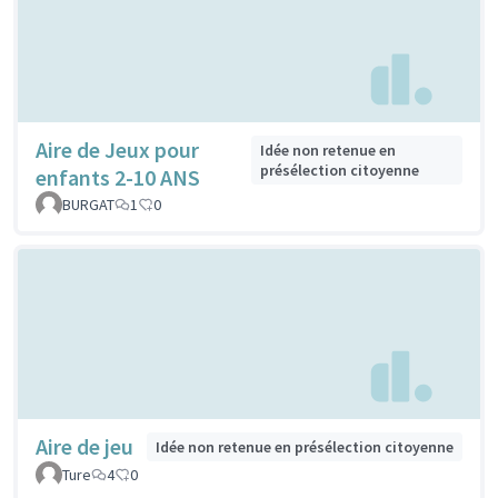
Aire de Jeux pour
Idée non retenue en
présélection citoyenne
enfants 2-10 ANS
BURGAT
1
0
Aire de jeu
Idée non retenue en présélection citoyenne
Ture
4
0