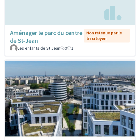
Aménager le parc du centre
Non retenue par le
tri citoyen
de St-Jean
Les enfants de St Jean
0
1