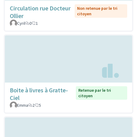
Circulation rue Docteur
Non retenue par le tri
citoyen
Ollier
Cyril
0
1
Boite à livres à Gratte-
Retenue par le tri
citoyen
Ciel
Emma
2
5