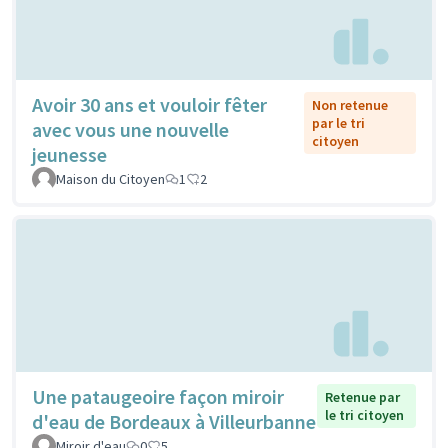
Avoir 30 ans et vouloir fêter
Non retenue
par le tri
avec vous une nouvelle
citoyen
jeunesse
Maison du Citoyen
1
2
Une pataugeoire façon miroir
Retenue par
le tri citoyen
d'eau de Bordeaux à Villeurbanne
Miroir d'eau
0
5