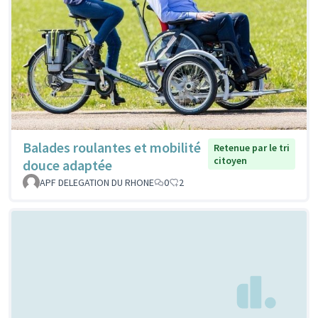
Balades roulantes et mobilité
Retenue par le tri
citoyen
douce adaptée
APF DELEGATION DU RHONE
0
2