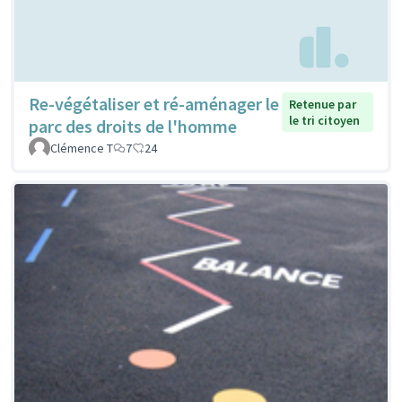
Re-végétaliser et ré-aménager le
Retenue par
le tri citoyen
parc des droits de l'homme
Clémence T
7
24