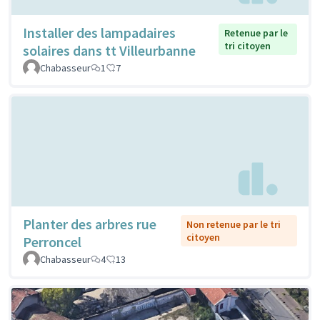
Installer des lampadaires
Retenue par le
tri citoyen
solaires dans tt Villeurbanne
Chabasseur
1
7
Planter des arbres rue
Non retenue par le tri
citoyen
Perroncel
Chabasseur
4
13