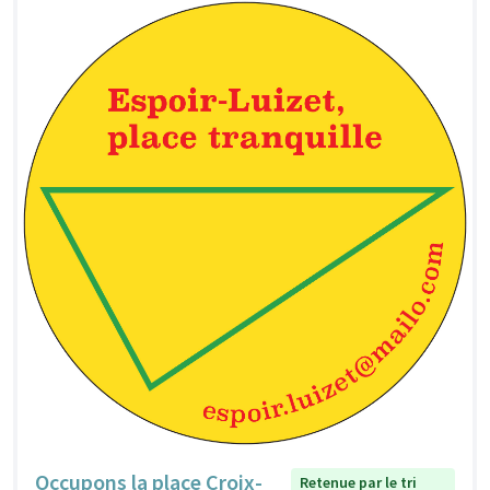
Occupons la place Croix-
Retenue par le tri