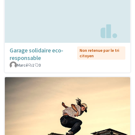
Garage solidaire eco-
Non retenue par le tri
citoyen
responsable
Marcé
1
0