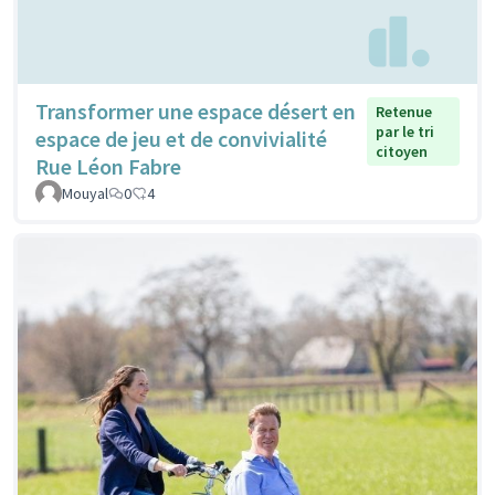
Transformer une espace désert en
Retenue
par le tri
espace de jeu et de convivialité
citoyen
Rue Léon Fabre
Mouyal
0
4