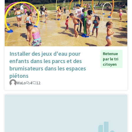
Installer des jeux d'eau pour
Retenue
par le tri
enfants dans les parcs et des
citoyen
brumisateurs dans les espaces
piétons
WaLo
4
12