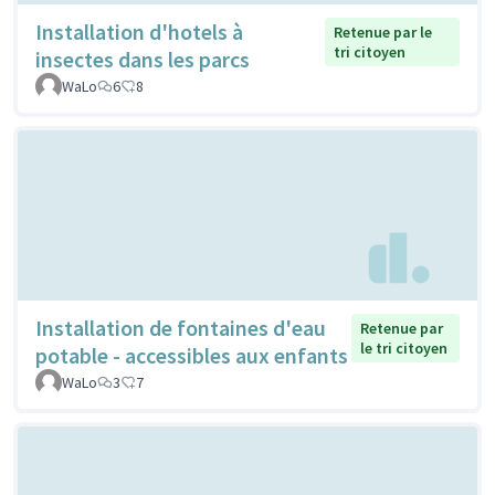
Installation d'hotels à
Retenue par le
tri citoyen
insectes dans les parcs
WaLo
6
8
Installation de fontaines d'eau
Retenue par
le tri citoyen
potable - accessibles aux enfants
WaLo
3
7