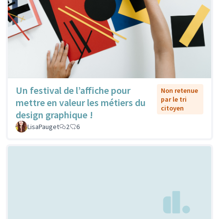
Un festival de l’affiche pour
Non retenue
par le tri
mettre en valeur les métiers du
citoyen
design graphique !
LisaPauget
2
6