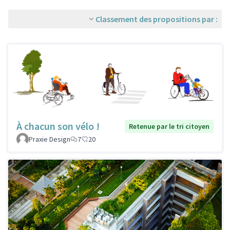
Classement des propositions par :
À chacun son vélo !
Retenue par le tri citoyen
Praxie Design
7
20