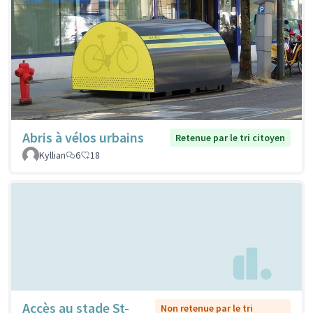
Abris à vélos urbains
Retenue par le tri citoyen
Kyllian
6
18
Accès au stade St-
Non retenue par le tri