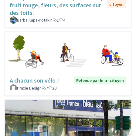
fruit rouge, fleurs, des surfaces sur
citoyen
des toits.
Barba Kaps-Potakin
1
4
À chacun son vélo !
Retenue par le tri citoyen
Praxie Design
7
20