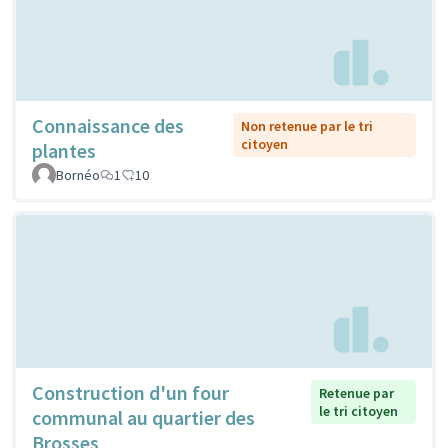
Connaissance des
Non retenue par le tri
citoyen
plantes
Bornéo
1
10
Construction d'un four
Retenue par
le tri citoyen
communal au quartier des
Brosses