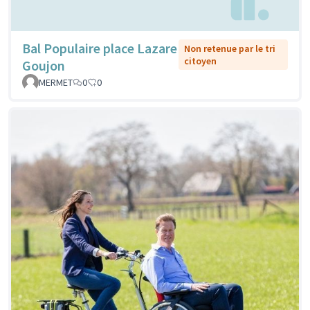
Bal Populaire place Lazare
Non retenue par le tri
citoyen
Goujon
MERMET
0
0