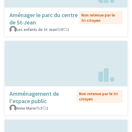
Aménager le parc du centre
Non retenue par le
tri citoyen
de St-Jean
Les enfants de St Jean
0
1
Amménagement de
Non retenue par le tri
citoyen
l'espace public
Anne Marie
3
1