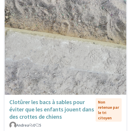
Clotûrer les bacs à sables pour
Non
retenue par
éviter que les enfants jouent dans
le tri
des crottes de chiens
citoyen
Andrea
0
5