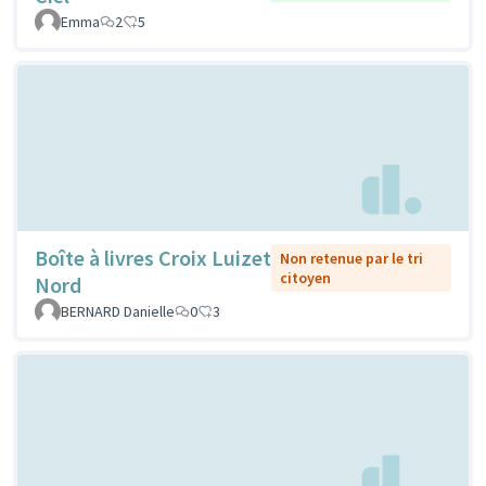
Emma
2
5
Boîte à livres Croix Luizet
Non retenue par le tri
citoyen
Nord
BERNARD Danielle
0
3