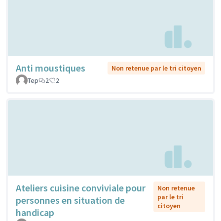
Anti moustiques
Non retenue par le tri citoyen
Tep
2
2
Ateliers cuisine conviviale pour
Non retenue
par le tri
personnes en situation de
citoyen
handicap