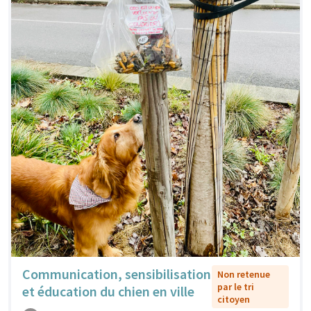
Communication, sensibilisation
Non retenue
par le tri
et éducation du chien en ville
citoyen