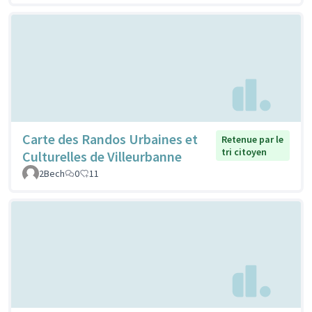
Carte des Randos Urbaines et
Retenue par le
tri citoyen
Culturelles de Villeurbanne
2Bech
0
11