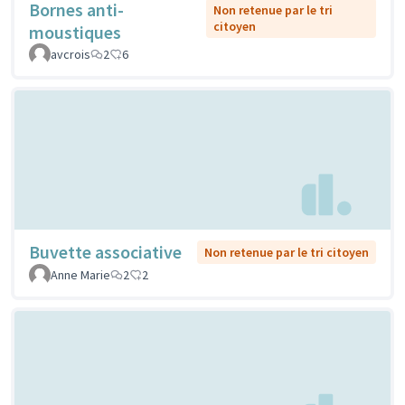
Bornes anti-
Non retenue par le tri
citoyen
moustiques
avcrois
2
6
Buvette associative
Non retenue par le tri citoyen
Anne Marie
2
2