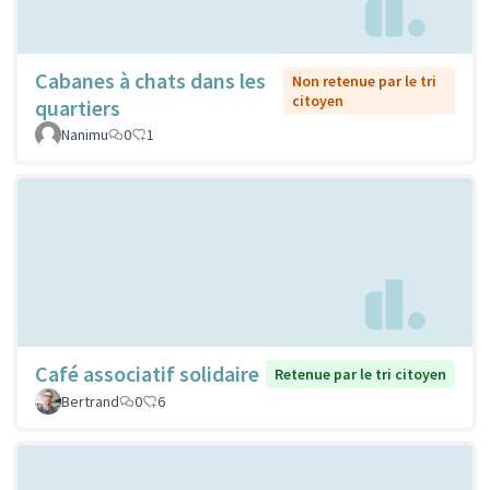
Cabanes à chats dans les
Non retenue par le tri
citoyen
quartiers
Nanimu
0
1
Café associatif solidaire
Retenue par le tri citoyen
Bertrand
0
6