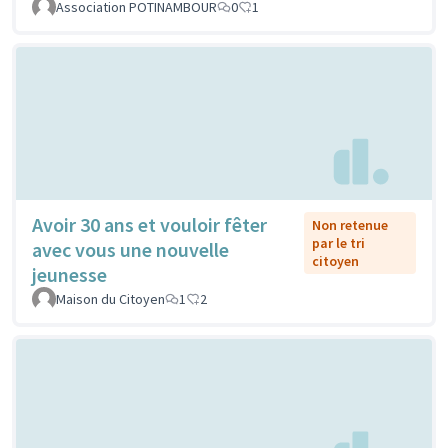
Association POTINAMBOUR
0
1
Avoir 30 ans et vouloir fêter
Non retenue
par le tri
avec vous une nouvelle
citoyen
jeunesse
Maison du Citoyen
1
2