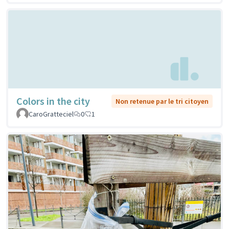
Colors in the city
Non retenue par le tri citoyen
CaroGratteciel
0
1