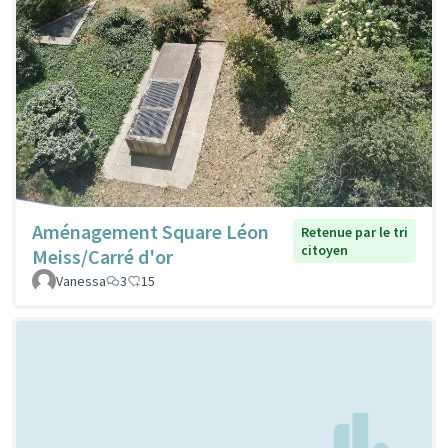
Aménagement Square Léon
Retenue par le tri
citoyen
Meiss/Carré d'or
Vanessa
3
15