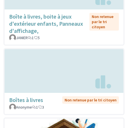
Boîte à livres, boite à jeux
Non retenue
par le tri
d'extérieur enfants, Panneaux
citoyen
d'affichage,
JANIER
1
5
Boîtes à livres
Non retenue par le tri citoyen
Anonyme
1
3