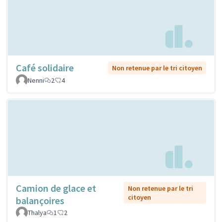
Café solidaire
Non retenue par le tri citoyen
Nenni
2
4
Camion de glace et
Non retenue par le tri
citoyen
balançoires
Thalya
1
2