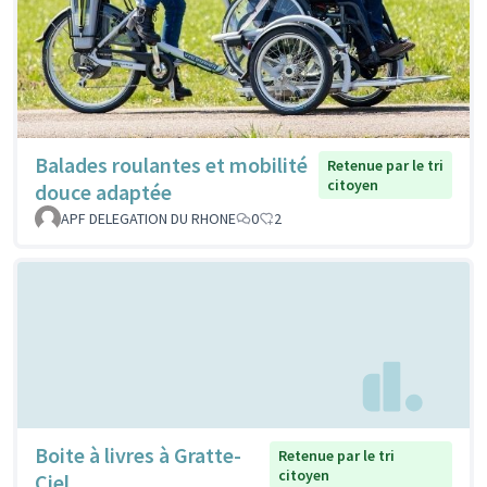
Balades roulantes et mobilité
Retenue par le tri
citoyen
douce adaptée
APF DELEGATION DU RHONE
0
2
Boite à livres à Gratte-
Retenue par le tri
citoyen
Ciel