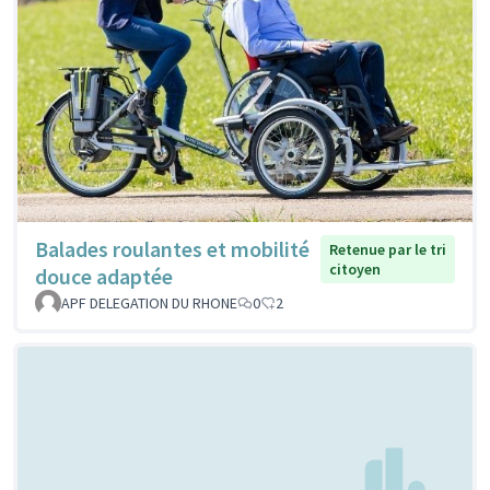
Balades roulantes et mobilité
Retenue par le tri
citoyen
douce adaptée
APF DELEGATION DU RHONE
0
2