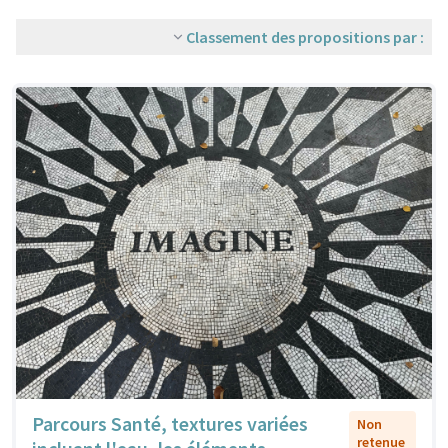
Classement des propositions par :
Parcours Santé, textures variées
Non
retenue