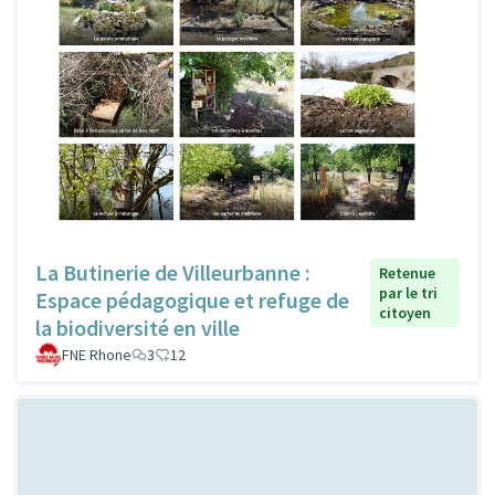
La Butinerie de Villeurbanne :
Retenue
par le tri
Espace pédagogique et refuge de
citoyen
la biodiversité en ville
FNE Rhone
3
12