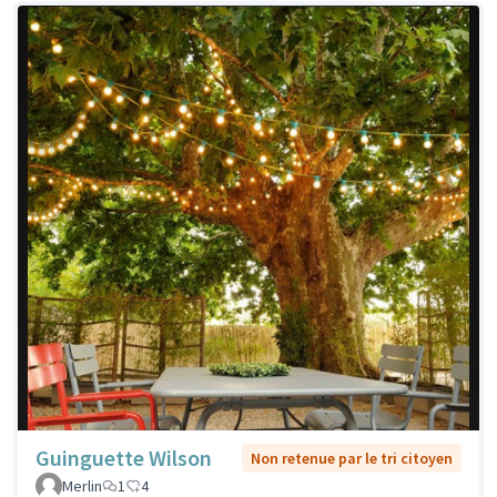
Guinguette Wilson
Non retenue par le tri citoyen
Merlin
1
4