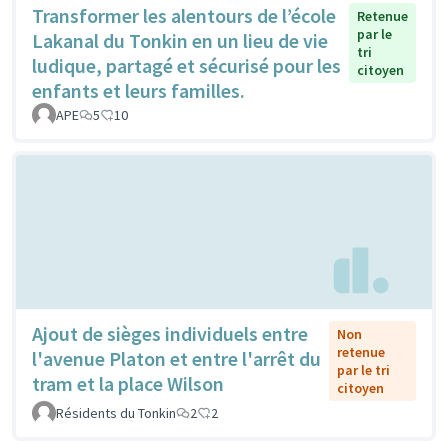
Transformer les alentours de l’école
Retenue
par le
Lakanal du Tonkin en un lieu de vie
tri
ludique, partagé et sécurisé pour les
citoyen
enfants et leurs familles.
APE
5
10
Ajout de sièges individuels entre
Non
retenue
l'avenue Platon et entre l'arrêt du
par le tri
tram et la place Wilson
citoyen
Résidents du Tonkin
2
2