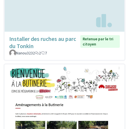
Installer des ruches au parc
Retenue par le tri
citoyen
du Tonkin
Nanou3232
2
7