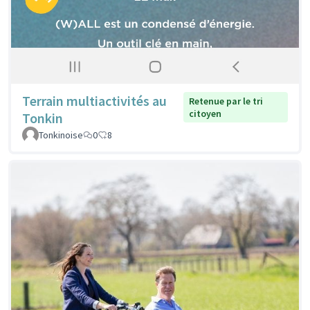
Terrain multiactivités au
Retenue par le tri
citoyen
Tonkin
Tonkinoise
0
8