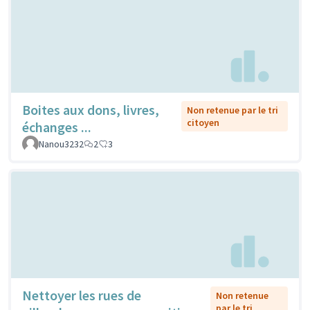
Boites aux dons, livres,
Non retenue par le tri
citoyen
échanges ...
Nanou3232
2
3
Nettoyer les rues de
Non retenue
par le tri