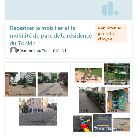
Repenser le mobilier et la
Non retenue
par le tri
mobilité du parc de la résidence
citoyen
du Tonkin
Résidents du Tonkin
1
1