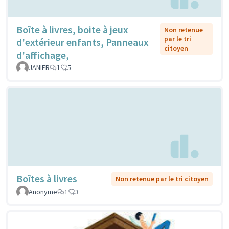
Boîte à livres, boite à jeux
Non retenue
par le tri
d'extérieur enfants, Panneaux
citoyen
d'affichage,
JANIER
1
5
Boîtes à livres
Non retenue par le tri citoyen
Anonyme
1
3