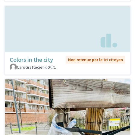
Colors in the city
Non retenue par le tri citoyen
CaroGratteciel
0
1