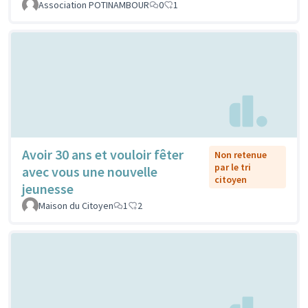
Association POTINAMBOUR
0
1
Avoir 30 ans et vouloir fêter
Non retenue
par le tri
avec vous une nouvelle
citoyen
jeunesse
Maison du Citoyen
1
2