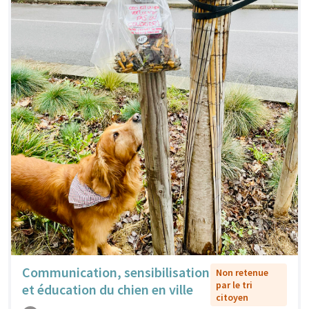
Communication, sensibilisation
Non retenue
par le tri
et éducation du chien en ville
citoyen