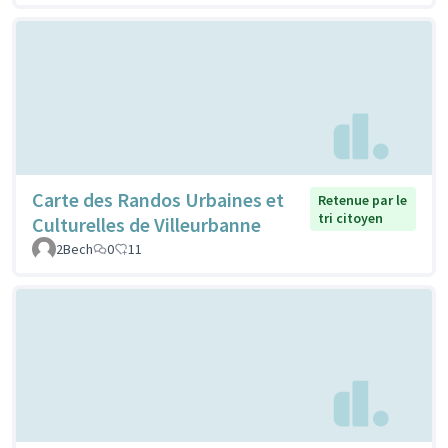
Carte des Randos Urbaines et
Retenue par le
tri citoyen
Culturelles de Villeurbanne
2Bech
0
11