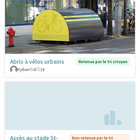
Abris à vélos urbains
Retenue par le tri citoyen
Kyllian
6
18
Accès au stade St-
Non retenue par le tri