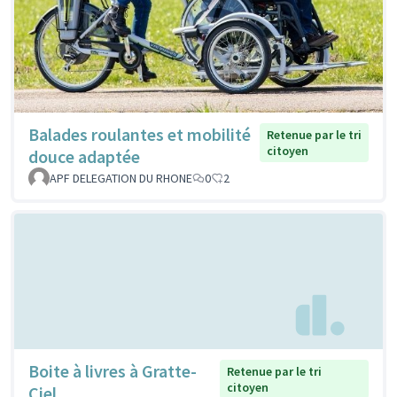
Balades roulantes et mobilité
Retenue par le tri
citoyen
douce adaptée
APF DELEGATION DU RHONE
0
2
Boite à livres à Gratte-
Retenue par le tri
citoyen
Ciel