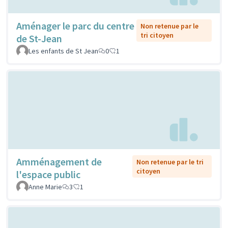
Aménager le parc du centre
Non retenue par le
tri citoyen
de St-Jean
Les enfants de St Jean
0
1
Amménagement de
Non retenue par le tri
citoyen
l'espace public
Anne Marie
3
1