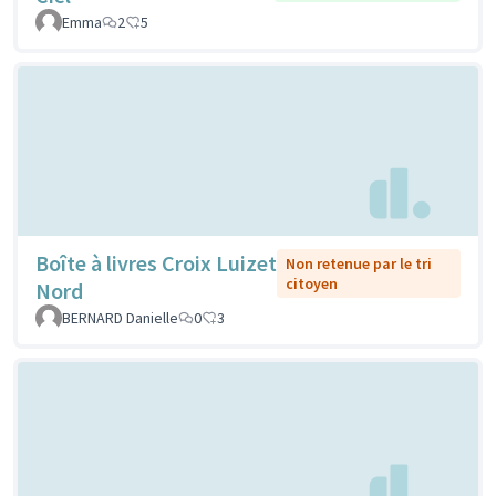
Emma
2
5
Boîte à livres Croix Luizet
Non retenue par le tri
citoyen
Nord
BERNARD Danielle
0
3