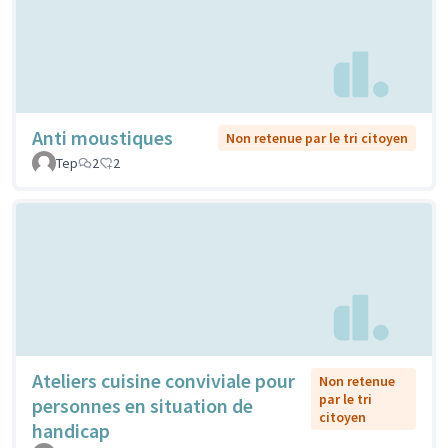
Anti moustiques
Non retenue par le tri citoyen
Tep
2
2
Ateliers cuisine conviviale pour
Non retenue
par le tri
personnes en situation de
citoyen
handicap