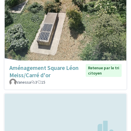
Aménagement Square Léon
Retenue par le tri
citoyen
Meiss/Carré d'or
Vanessa
3
15