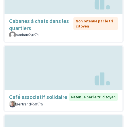
Cabanes à chats dans les
Non retenue par le tri
citoyen
quartiers
Nanimu
0
1
Café associatif solidaire
Retenue par le tri citoyen
Bertrand
0
6