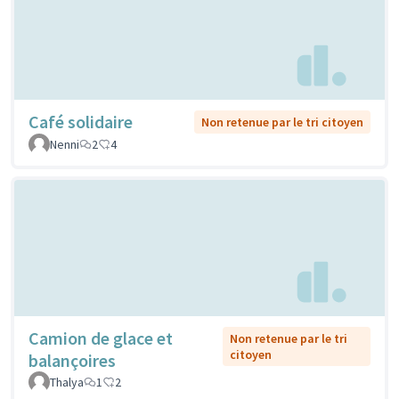
Café solidaire
Non retenue par le tri citoyen
Nenni
2
4
Camion de glace et
Non retenue par le tri
citoyen
balançoires
Thalya
1
2