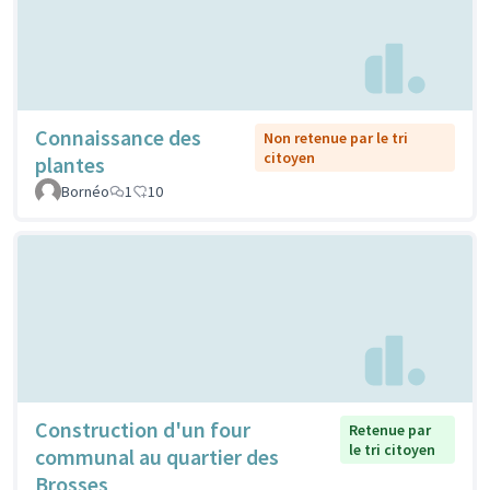
Connaissance des
Non retenue par le tri
citoyen
plantes
Bornéo
1
10
Construction d'un four
Retenue par
le tri citoyen
communal au quartier des
Brosses