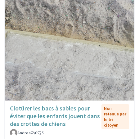
Clotûrer les bacs à sables pour
Non
retenue par
éviter que les enfants jouent dans
le tri
des crottes de chiens
citoyen
Andrea
0
5