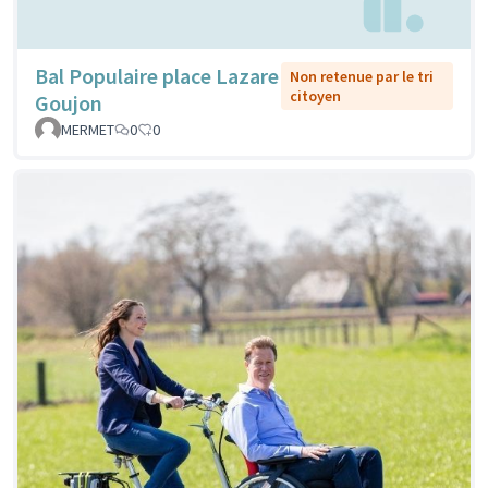
Bal Populaire place Lazare
Non retenue par le tri
citoyen
Goujon
MERMET
0
0