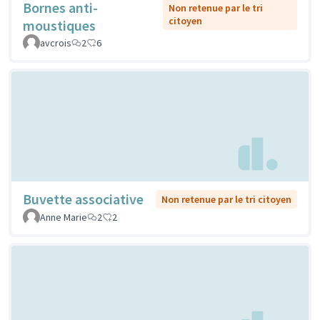
Bornes anti-
Non retenue par le tri
citoyen
moustiques
avcrois
2
6
Buvette associative
Non retenue par le tri citoyen
Anne Marie
2
2