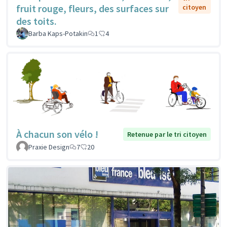
fruit rouge, fleurs, des surfaces sur
citoyen
des toits.
Barba Kaps-Potakin
1
4
À chacun son vélo !
Retenue par le tri citoyen
Praxie Design
7
20