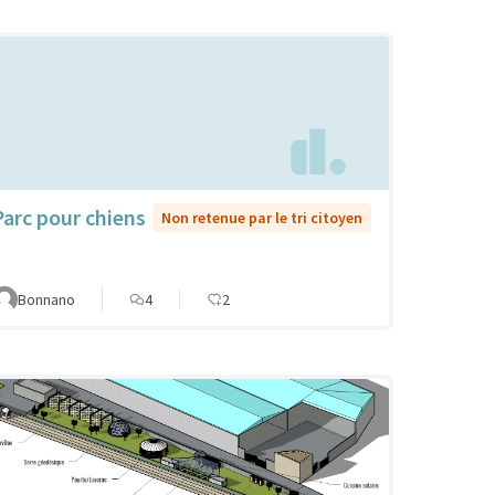
Parc pour chiens
Non retenue par le tri citoyen
Bonnano
4
2