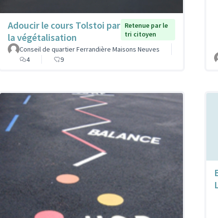
Adoucir le cours Tolstoi par
Retenue par le
tri citoyen
la végétalisation
Conseil de quartier Ferrandière Maisons Neuves
4
9