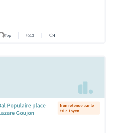
Tep
13
4
Bal Populaire place
Non retenue par le
tri citoyen
Lazare Goujon