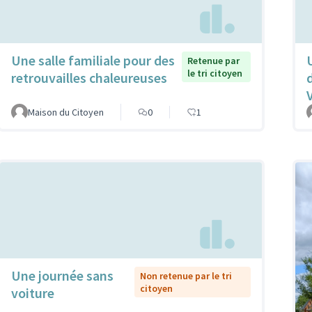
Une salle familiale pour des
Retenue par
le tri citoyen
retrouvailles chaleureuses
Maison du Citoyen
0
1
Une journée sans
Non retenue par le tri
citoyen
voiture