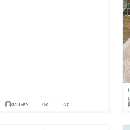
GAILLARD
0
7