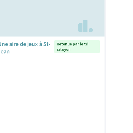
Une aire de jeux à St-
Retenue par le tri
citoyen
Jean