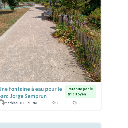
Une fontaine à eau pour le
Retenue par le
tri citoyen
parc Jorge Semprun
Mathias DELEPIERRE
1
0