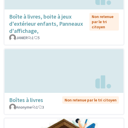
Boîte à livres, boite à jeux
Non retenue
par le tri
d'extérieur enfants, Panneaux
citoyen
d'affichage,
JANIER
1
5
Boîtes à livres
Non retenue par le tri citoyen
Anonyme
1
3