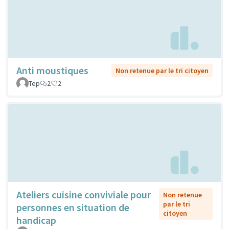
Anti moustiques
Non retenue par le tri citoyen
Tep
2
2
Ateliers cuisine conviviale pour
Non retenue
par le tri
personnes en situation de
citoyen
handicap