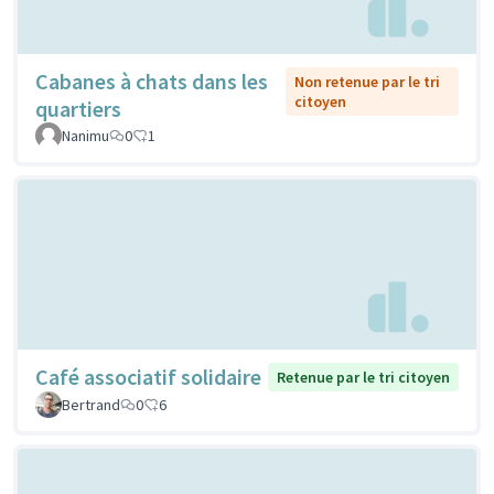
Cabanes à chats dans les
Non retenue par le tri
citoyen
quartiers
Nanimu
0
1
Café associatif solidaire
Retenue par le tri citoyen
Bertrand
0
6