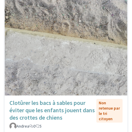
Clotûrer les bacs à sables pour
Non
retenue par
éviter que les enfants jouent dans
le tri
des crottes de chiens
citoyen
Andrea
0
5