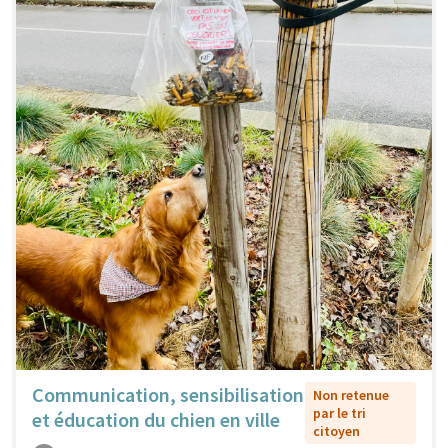
Communication, sensibilisation
Non retenue
par le tri
et éducation du chien en ville
citoyen