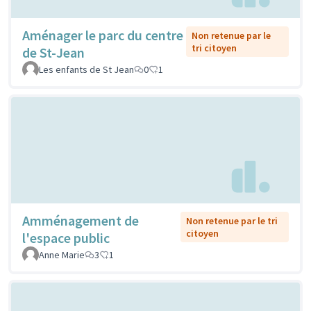
Aménager le parc du centre
Non retenue par le
tri citoyen
de St-Jean
Les enfants de St Jean
0
1
Amménagement de
Non retenue par le tri
citoyen
l'espace public
Anne Marie
3
1