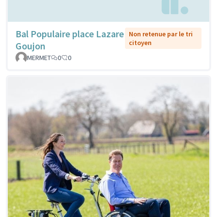
Bal Populaire place Lazare
Non retenue par le tri
citoyen
Goujon
MERMET
0
0