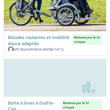
Balades roulantes et mobilité
Retenue par le tri
citoyen
douce adaptée
APF DELEGATION DU RHONE
0
2
Boite à livres à Gratte-
Retenue par le tri
citoyen
Ciel