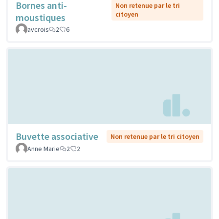
Bornes anti-
Non retenue par le tri
citoyen
moustiques
avcrois
2
6
Buvette associative
Non retenue par le tri citoyen
Anne Marie
2
2