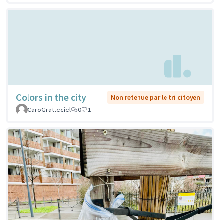
Colors in the city
Non retenue par le tri citoyen
CaroGratteciel
0
1