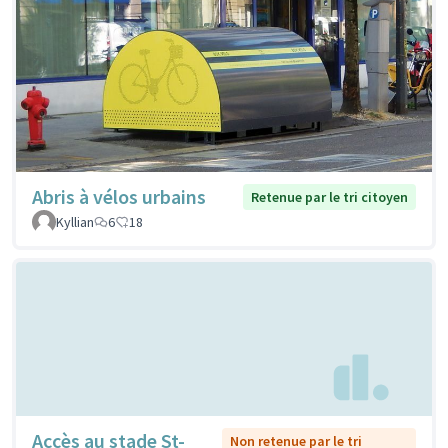
Abris à vélos urbains
Retenue par le tri citoyen
Kyllian
6
18
Accès au stade St-
Non retenue par le tri