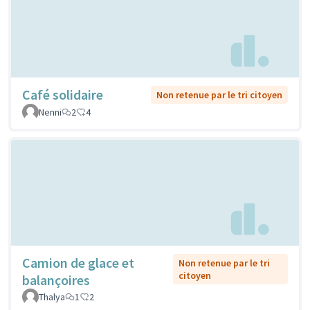
Café solidaire
Non retenue par le tri citoyen
Nenni
2
4
Camion de glace et
Non retenue par le tri
citoyen
balançoires
Thalya
1
2