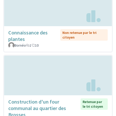
Connaissance des
Non retenue par le tri
citoyen
plantes
Bornéo
1
10
Construction d'un four
Retenue par
le tri citoyen
communal au quartier des
Brosses