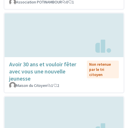
Association POTINAMBOUR
0
1
Avoir 30 ans et vouloir fêter
Non retenue
par le tri
avec vous une nouvelle
citoyen
jeunesse
Maison du Citoyen
1
2