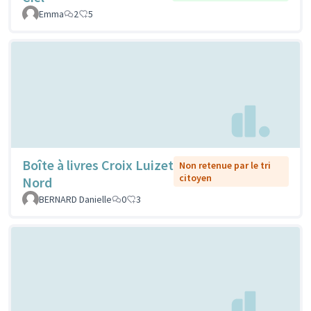
Emma
2
5
Boîte à livres Croix Luizet
Non retenue par le tri
citoyen
Nord
BERNARD Danielle
0
3