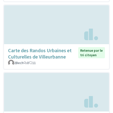
Carte des Randos Urbaines et
Retenue par le
tri citoyen
Culturelles de Villeurbanne
2Bech
0
11