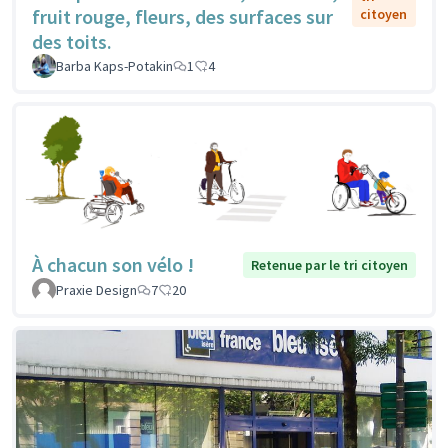
fruit rouge, fleurs, des surfaces sur
citoyen
des toits.
Barba Kaps-Potakin
1
4
À chacun son vélo !
Retenue par le tri citoyen
Praxie Design
7
20