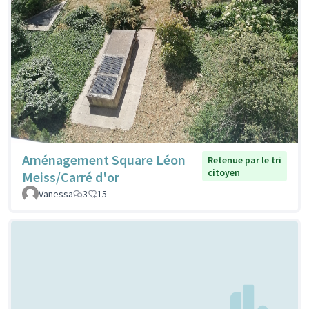
Aménagement Square Léon
Retenue par le tri
citoyen
Meiss/Carré d'or
Vanessa
3
15