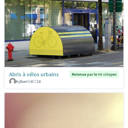
Abris à vélos urbains
Retenue par le tri citoyen
Kyllian
6
18