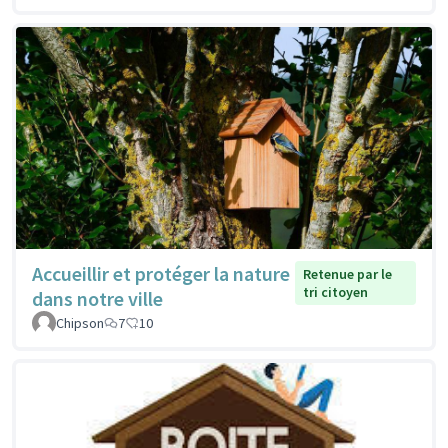
Accueillir et protéger la nature
Retenue par le
tri citoyen
dans notre ville
Chipson
7
10