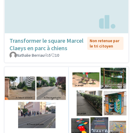
Transformer le square Marcel
Non retenue par
le tri citoyen
Claeys en parc à chiens
Nathalie Berriau
5
10