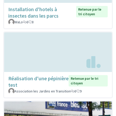
Installation d'hotels à
Retenue par le
tri citoyen
insectes dans les parcs
WaLo
6
8
Réalisation d'une pépinière
Retenue par le tri
citoyen
test
Association les Jardins en Transition
6
9