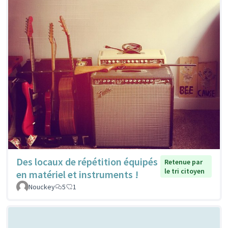
Des locaux de répétition équipés
Retenue par
le tri citoyen
en matériel et instruments !
Nouckey
5
1