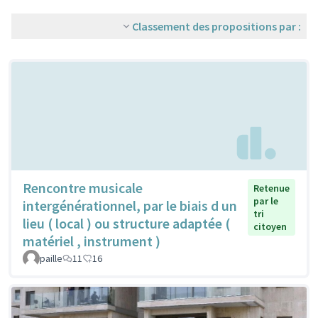
Classement des propositions par :
Rencontre musicale
Retenue
par le
intergénérationnel, par le biais d un
tri
lieu ( local ) ou structure adaptée (
citoyen
matériel , instrument )
paille
11
16