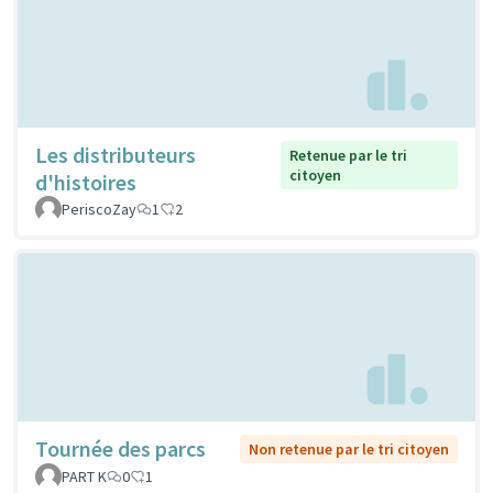
Les distributeurs
Retenue par le tri
citoyen
d'histoires
PeriscoZay
1
2
Tournée des parcs
Non retenue par le tri citoyen
PART K
0
1