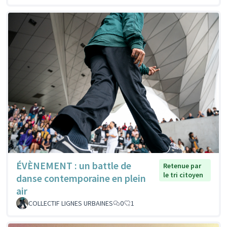
ÉVÈNEMENT : un battle de
Retenue par
le tri citoyen
danse contemporaine en plein
air
COLLECTIF LIGNES URBAINES
0
1