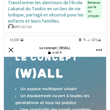
Transformer les alentours de l’école
Retenue
par le
Lakanal du Tonkin en un lieu de vie
tri
ludique, partagé et sécurisé pour les
citoyen
enfants et leurs familles.
APE
5
10