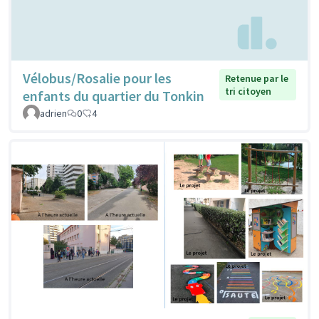
Vélobus/Rosalie pour les
Retenue par le
tri citoyen
enfants du quartier du Tonkin
adrien
0
4