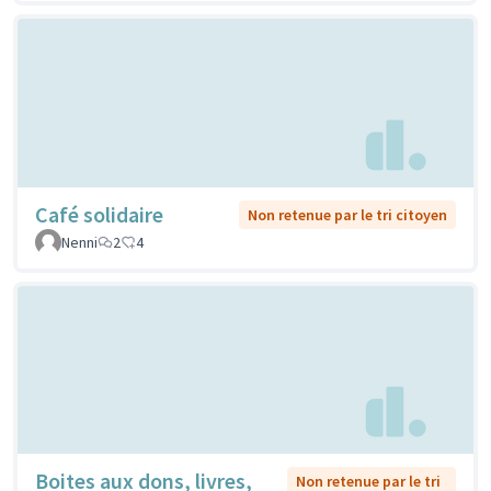
Café solidaire
Non retenue par le tri citoyen
Nenni
2
4
Boites aux dons, livres,
Non retenue par le tri