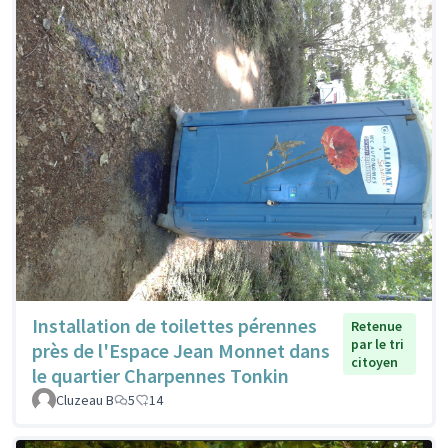
Installation de toilettes pérennes
Retenue
par le tri
près de l'Espace Jean Monnet dans
citoyen
le quartier Charpennes Tonkin
Cluzeau B
5
14