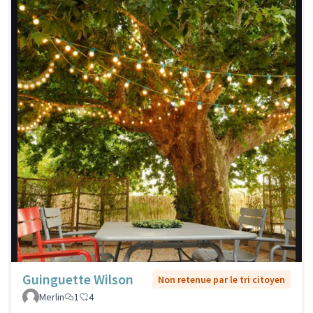
Guinguette Wilson
Non retenue par le tri citoyen
Merlin
1
4