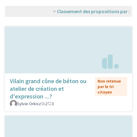
Classement des propositions par :
Vilain grand cône de béton ou
Non retenue
par le tri
atelier de création et
citoyen
d'expression ...?
Sylvie Orkisz
2
3