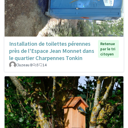
Installation de toilettes pérennes
Retenue
par le tri
près de l'Espace Jean Monnet dans
citoyen
le quartier Charpennes Tonkin
Cluzeau B
5
14