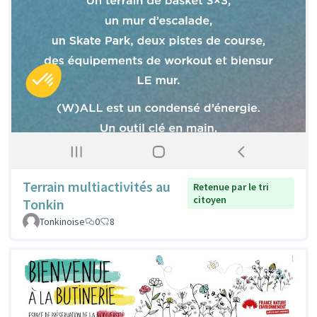
Terrain multiactivités au
Retenue par le tri
citoyen
Tonkin
Tonkinoise
0
8