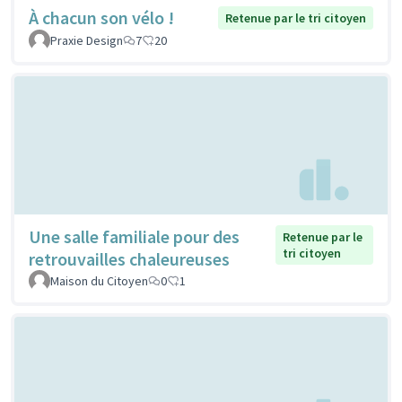
À chacun son vélo !
Retenue par le tri citoyen
Praxie Design
7
20
Une salle familiale pour des
Retenue par le
tri citoyen
retrouvailles chaleureuses
Maison du Citoyen
0
1