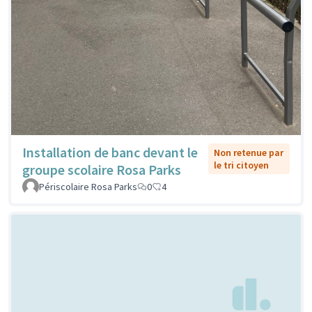
Installation de banc devant le
Non retenue par
le tri citoyen
groupe scolaire Rosa Parks
Périscolaire Rosa Parks
0
4