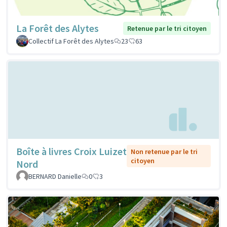
La Forêt des Alytes
Retenue par le tri citoyen
Collectif La Forêt des Alytes
23
63
Boîte à livres Croix Luizet
Non retenue par le tri
citoyen
Nord
BERNARD Danielle
0
3