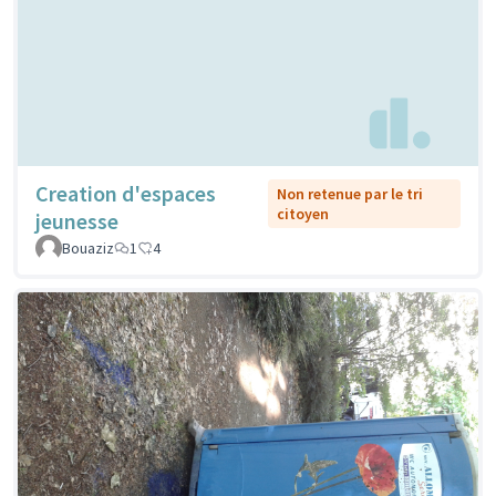
Creation d'espaces
Non retenue par le tri
citoyen
jeunesse
Bouaziz
1
4