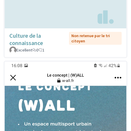
Culture de la
Non retenue par le tri
citoyen
connaissance
Excellent
0
1