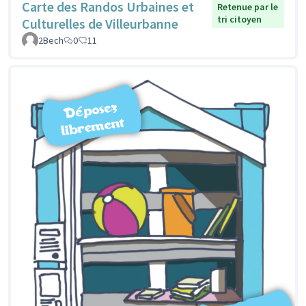
Carte des Randos Urbaines et
Retenue par le
tri citoyen
Culturelles de Villeurbanne
2Bech
0
11