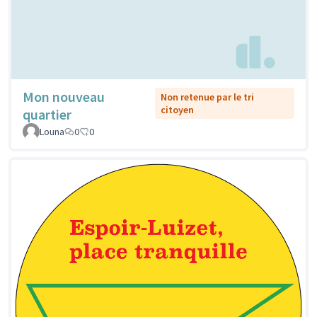
Mon nouveau
Non retenue par le tri
citoyen
quartier
Louna
0
0