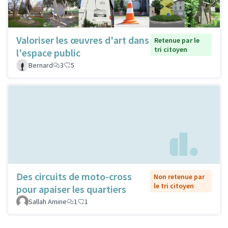
Valoriser les œuvres d'art dans
Retenue par le
tri citoyen
l'espace public
Bernard
3
5
Des circuits de moto-cross
Non retenue par
le tri citoyen
pour apaiser les quartiers
Sallah Amine
1
1