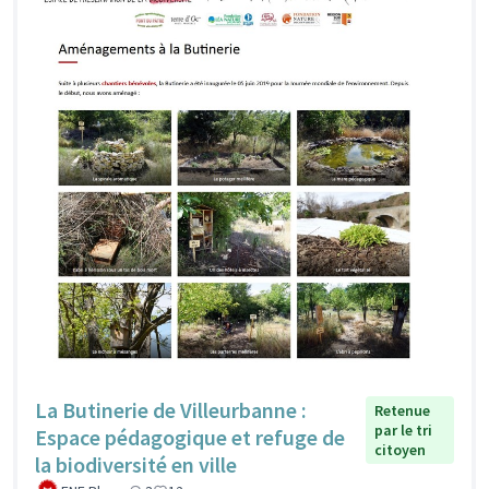
La Butinerie de Villeurbanne :
Retenue
par le tri
Espace pédagogique et refuge de
citoyen
la biodiversité en ville