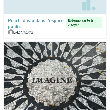
Points d'eau dans l'espace
Retenue par le tri
citoyen
public
LALCA
1
2