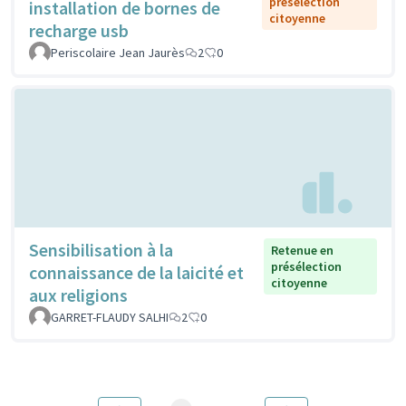
présélection
installation de bornes de
citoyenne
recharge usb
Periscolaire Jean Jaurès
2
0
Sensibilisation à la
Retenue en
présélection
connaissance de la laicité et
citoyenne
aux religions
GARRET-FLAUDY SALHI
2
0