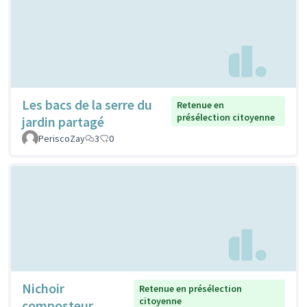
Les bacs de la serre du
Retenue en
présélection citoyenne
jardin partagé
PeriscoZay
3
0
Nichoir
Retenue en présélection
citoyenne
composteur