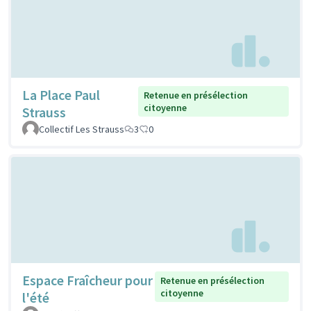
La Place Paul
Retenue en présélection
citoyenne
Strauss
Collectif Les Strauss
3
0
Espace Fraîcheur pour
Retenue en présélection
citoyenne
l'été