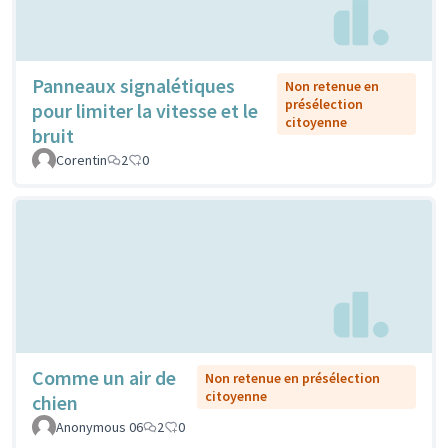
Panneaux signalétiques
Non retenue en
présélection
pour limiter la vitesse et le
citoyenne
bruit
Corentin
2
0
Comme un air de
Non retenue en présélection
citoyenne
chien
Anonymous 06
2
0