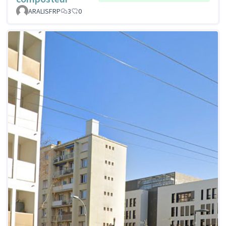
ARALISFRP
3
0