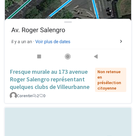
Fresque murale au 173 avenue
Non retenue
en
Roger Salengro représentant
présélection
quelques clubs de Villeurbanne
citoyenne
Corentin
2
0