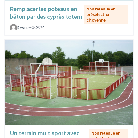
Remplacer les poteaux en
Non retenue en
présélection
béton par des cyprès totem
citoyenne
Reynier
2
0
Un terrain multisport avec
Non retenue en