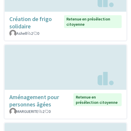
Création de frigo
Retenue en présélection
citoyenne
solidaire
Ashell
2
0
Aménagement pour
Retenue en
présélection citoyenne
personnes âgées
MARGUERITE
2
0