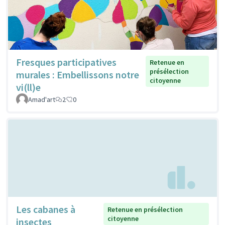
Fresques participatives
Retenue en
présélection
murales : Embellissons notre
citoyenne
vi(ll)e
Amad'art
2
0
Les cabanes à
Retenue en présélection
citoyenne
insectes