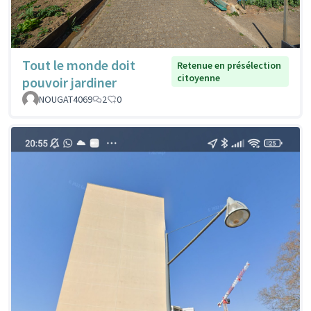
Tout le monde doit
Retenue en présélection
citoyenne
pouvoir jardiner
NOUGAT4069
2
0