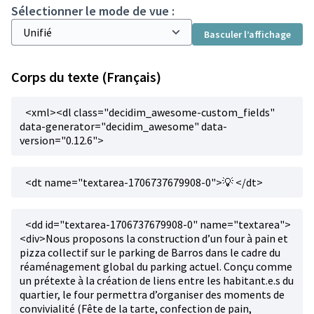
Sélectionner le mode de vue :
Basculer l’affichage
Corps du texte (Français)
<xml><dl class="decidim_awesome-custom_fields"
data-generator="decidim_awesome" data-
version="0.12.6">
<dt name="textarea-1706737679908-0">💡 </dt>
<dd id="textarea-1706737679908-0" name="textarea">
<div>Nous proposons la construction d’un four à pain et
pizza collectif sur le parking de Barros dans le cadre du
réaménagement global du parking actuel. Conçu comme
un prétexte à la création de liens entre les habitant.e.s du
quartier, le four permettra d’organiser des moments de
convivialité (Fête de la tarte, confection de pain,