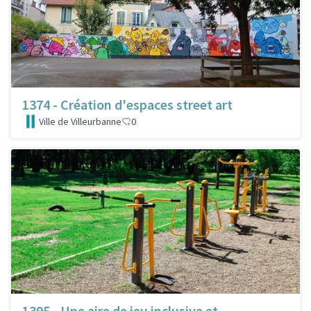
1374 - Création d'espaces street art
Ville de Villeurbanne
0
1395 - Une aire de jeu inclusive et