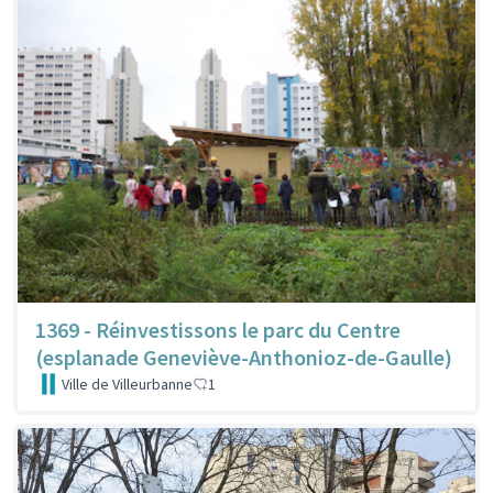
1369 - Réinvestissons le parc du Centre
(esplanade Geneviève-Anthonioz-de-Gaulle)
Ville de Villeurbanne
1