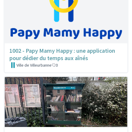
1002 - Papy Mamy Happy : une application
pour dédier du temps aux aînés
Ville de Villeurbanne
0