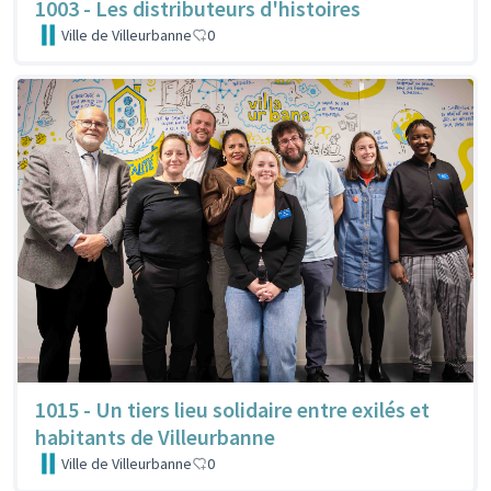
1003 - Les distributeurs d'histoires
Ville de Villeurbanne
0
1015 - Un tiers lieu solidaire entre exilés et
habitants de Villeurbanne
Ville de Villeurbanne
0