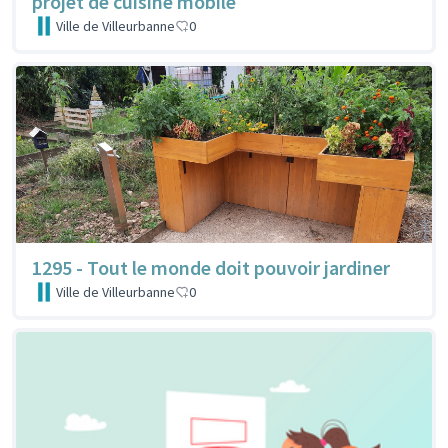
projet de cuisine mobile
Ville de Villeurbanne
0
1295 - Tout le monde doit pouvoir jardiner
Ville de Villeurbanne
0