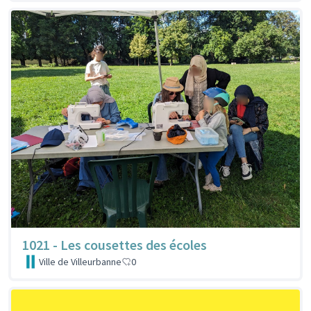
1021 - Les cousettes des écoles
Ville de Villeurbanne
0