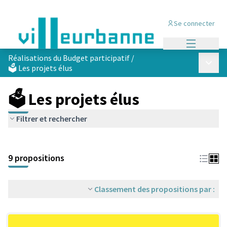
Se connecter
Menu princi
Réalisations du Budget participatif
/
Menu p
🗳️ Les projets élus
🗳️ Les projets élus
Filtrer et rechercher
Passer la carte
Leaflet
|
©
OpenStreetMap
contributors
L'élément suivant est une carte qui présente les éléments de cet
+
9 propositions
−
Classement des propositions par :