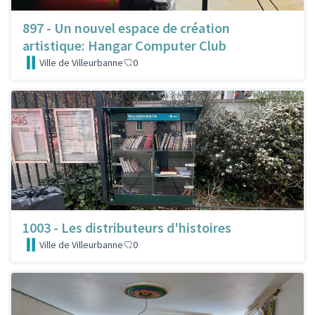
897 - Un nouvel espace de création
artistique: Hangar Computer Club
Ville de Villeurbanne
0
1003 - Les distributeurs d'histoires
Ville de Villeurbanne
0