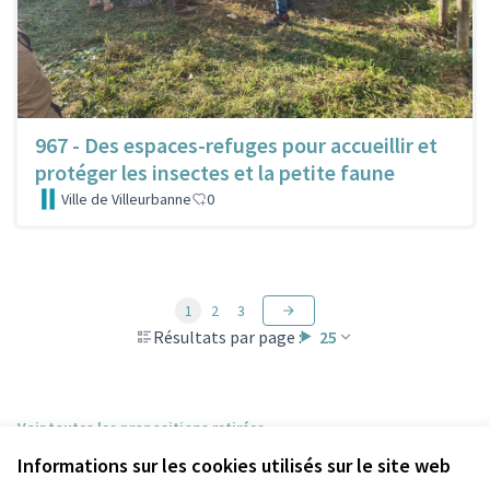
967 - Des espaces-refuges pour accueillir et
protéger les insectes et la petite faune
Ville de Villeurbanne
0
1
2
3
Résultats par page :
25
Voir toutes les propositions retirées
Informations sur les cookies utilisés sur le site web