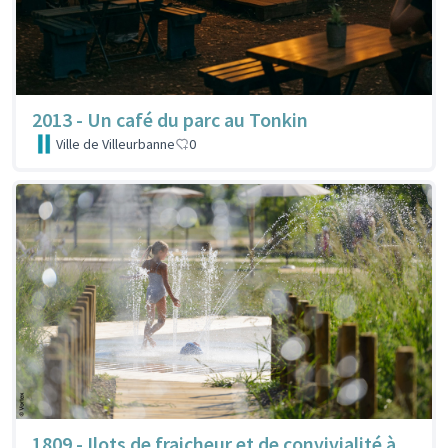
2013 - Un café du parc au Tonkin
Ville de Villeurbanne
0
1809 - Ilots de fraicheur et de convivialité à