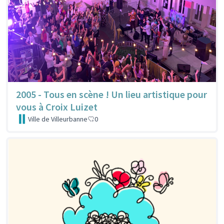
2005 - Tous en scène ! Un lieu artistique pour
vous à Croix Luizet
Ville de Villeurbanne
0