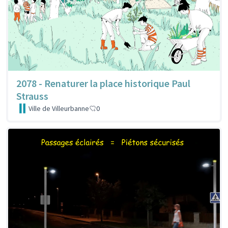
2078 - Renaturer la place historique Paul
Strauss
Ville de Villeurbanne
0