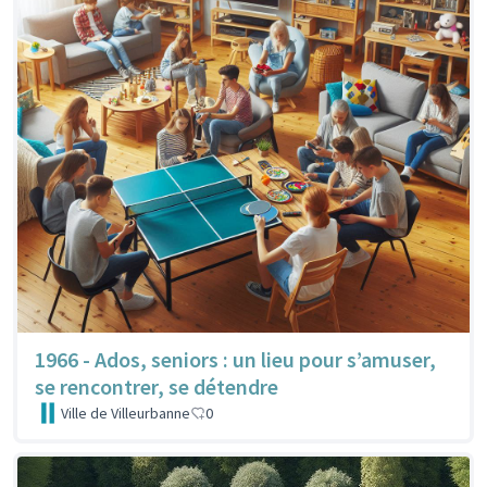
1966 - Ados, seniors : un lieu pour s’amuser,
se rencontrer, se détendre
Ville de Villeurbanne
0