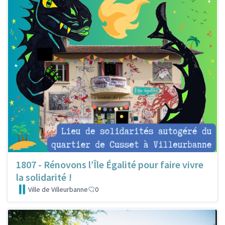
1807 - Rénovons l’Île Égalité pour faire vivre
la solidarité !
Ville de Villeurbanne
0