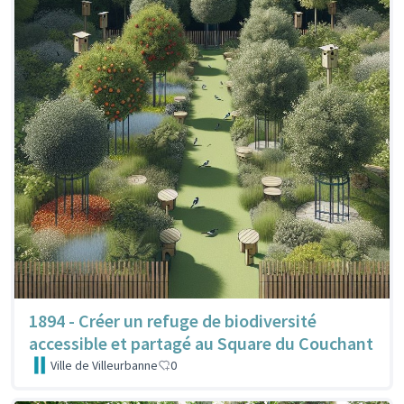
1894 - Créer un refuge de biodiversité
accessible et partagé au Square du Couchant
Ville de Villeurbanne
0