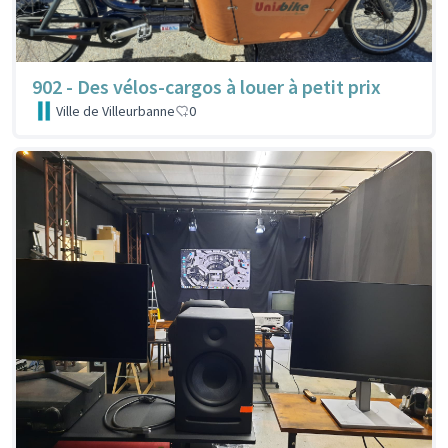
902 - Des vélos-cargos à louer à petit prix
Ville de Villeurbanne
0