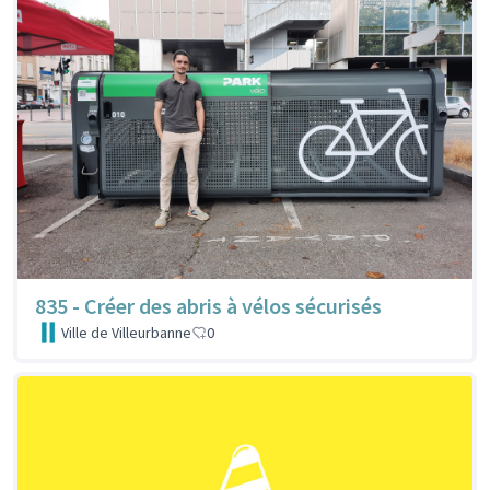
835 - Créer des abris à vélos sécurisés
Ville de Villeurbanne
0