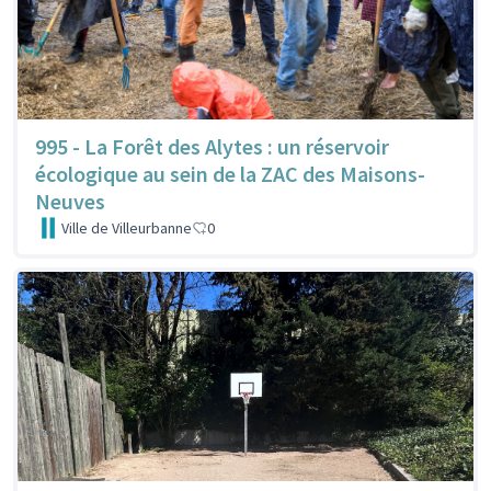
995 - La Forêt des Alytes : un réservoir
écologique au sein de la ZAC des Maisons-
Neuves
Ville de Villeurbanne
0