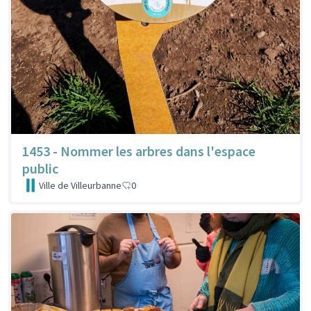
1453 - Nommer les arbres dans l'espace
public
Ville de Villeurbanne
0