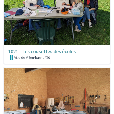
1021 - Les cousettes des écoles
Ville de Villeurbanne
0