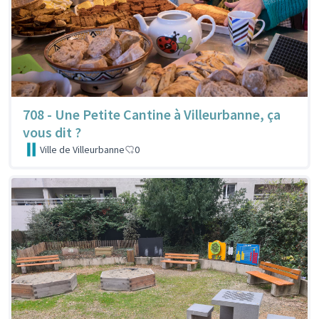
708 - Une Petite Cantine à Villeurbanne, ça
vous dit ?
Ville de Villeurbanne
0