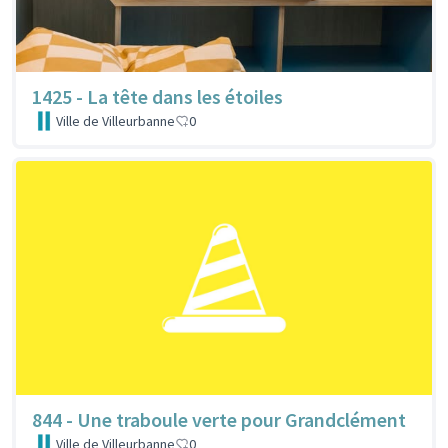
1425 - La tête dans les étoiles
Ville de Villeurbanne
0
844 - Une traboule verte pour Grandclément
Ville de Villeurbanne
0