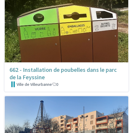
662 - Installation de poubelles dans le parc
de la Feyssine
Ville de Villeurbanne
0