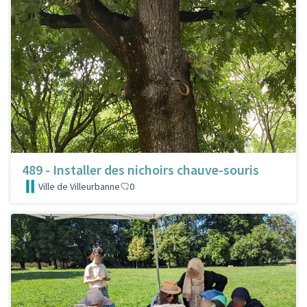
489 - Installer des nichoirs chauve-souris
Ville de Villeurbanne
0