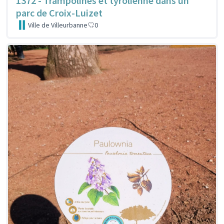
1372 - Trampolines et tyrolienne dans un
parc de Croix-Luizet
Ville de Villeurbanne
0