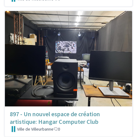
897 - Un nouvel espace de création
artistique: Hangar Computer Club
Ville de Villeurbanne
0