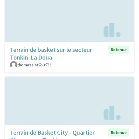
Terrain de basket sur le secteur
Retenue
Tonkin-La Doua
thomassier
3
5
Terrain de Basket City - Quartier
Retenue