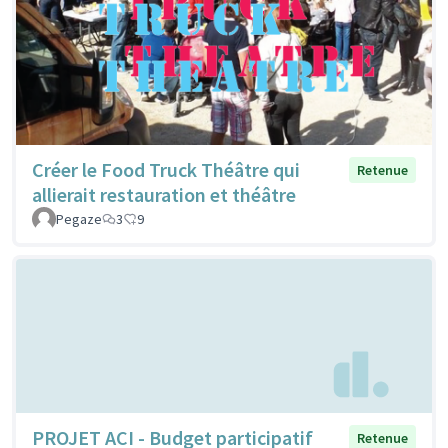
Créer le Food Truck Théâtre qui
Retenue
allierait restauration et théâtre
Pegaze
3
9
PROJET ACI - Budget participatif
Retenue