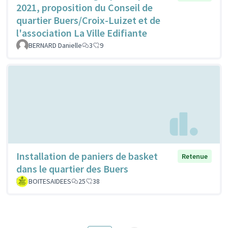
2021, proposition du Conseil de
quartier Buers/Croix-Luizet et de
l'association La Ville Edifiante
BERNARD Danielle
3
9
Installation de paniers de basket
Retenue
dans le quartier des Buers
BOITESAIDEES
25
38