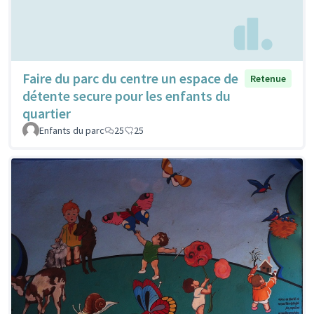
Faire du parc du centre un espace de
Retenue
détente secure pour les enfants du
quartier
Enfants du parc
25
25