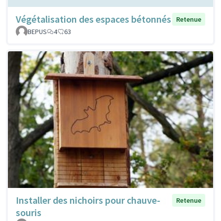
Végétalisation des espaces bétonnés
Retenue
BEPUS
4
63
Installer des nichoirs pour chauve-
Retenue
souris