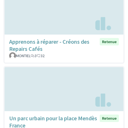
Apprenons à réparer - Créons des
Retenue
Repairs Cafés
MONTIEL
3
32
Un parc urbain pour la place Mendès
Retenue
France