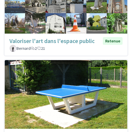
Valoriser l'art dans l'espace public
Retenue
Bernard
2
21