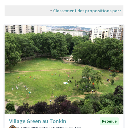
Classement des propositions par :
Village Green au Tonkin
Retenue