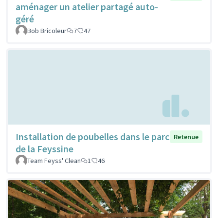
aménager un atelier partagé auto-
géré
Bob Bricoleur
7
47
Installation de poubelles dans le parc
Retenue
de la Feyssine
Team Feyss' Clean
1
46