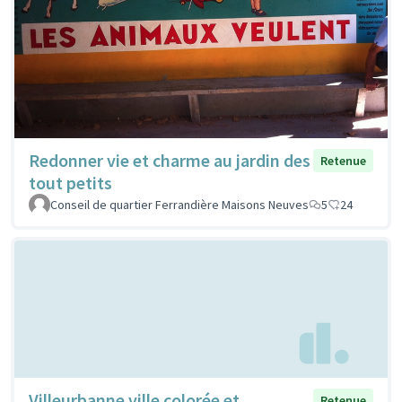
Redonner vie et charme au jardin des
Retenue
tout petits
Conseil de quartier Ferrandière Maisons Neuves
5
24
Villeurbanne ville colorée et
Retenue