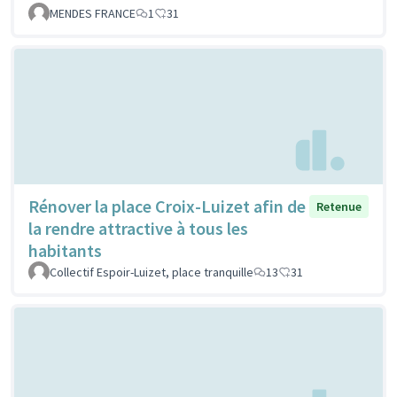
MENDES FRANCE
1
31
Rénover la place Croix-Luizet afin de
Retenue
la rendre attractive à tous les
habitants
Collectif Espoir-Luizet, place tranquille
13
31