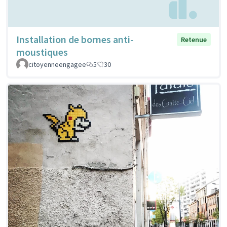
Installation de bornes anti-
Retenue
moustiques
citoyenneengagee
5
30