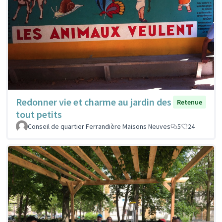
Redonner vie et charme au jardin des
Retenue
tout petits
Conseil de quartier Ferrandière Maisons Neuves
5
24