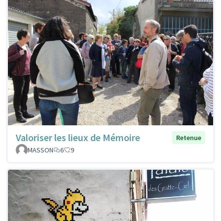
Valoriser les lieux de Mémoire
Retenue
MASSON
6
9