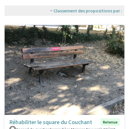
Classement des propositions par :
Réhabiliter le square du Couchant
Retenue