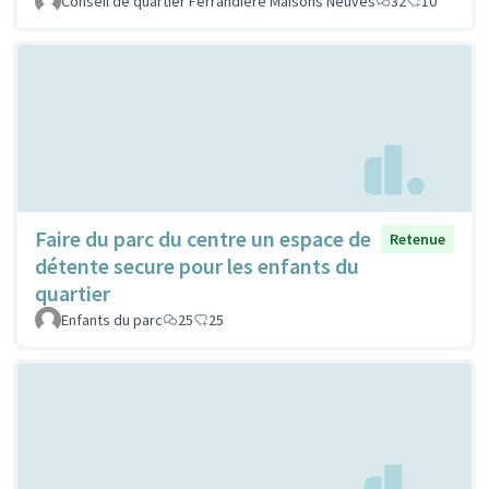
Conseil de quartier Ferrandière Maisons Neuves
32
10
Faire du parc du centre un espace de
Retenue
détente secure pour les enfants du
quartier
Enfants du parc
25
25