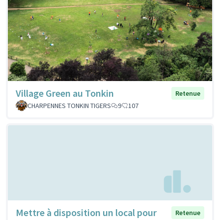
Village Green au Tonkin
Retenue
CHARPENNES TONKIN TIGERS
9
107
Mettre à disposition un local pour
Retenue