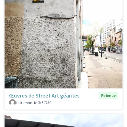
Œuvres de Street Art géantes
Retenue
Latrompette
6
30