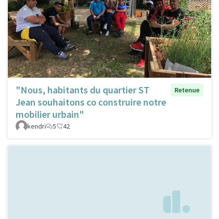
"Nous, habitants du quartier ST
Retenue
Jean souhaitons co construire notre
mobilier urbain"
kendri
5
42