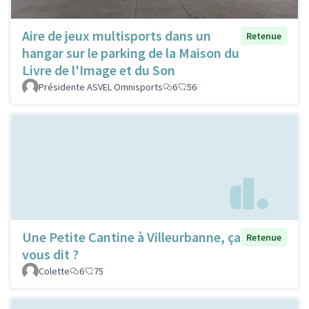
Aire de jeux multisports dans un
Retenue
hangar sur le parking de la Maison du
Livre de l'Image et du Son
Présidente ASVEL Omnisports
6
56
Une Petite Cantine à Villeurbanne, ça
Retenue
vous dit ?
Colette
6
75