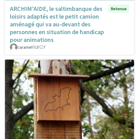
ARCHIM'AIDE, le saltimbanque des
Retenue
loisirs adaptés est le petit camion
aménagé qui va au-devant des
personnes en situation de handicap
pour animations
caramel
5
7