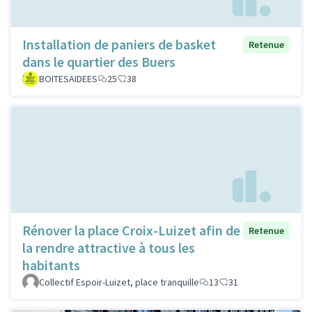
Installation de paniers de basket
Retenue
dans le quartier des Buers
BOITESAIDEES
25
38
Rénover la place Croix-Luizet afin de
Retenue
la rendre attractive à tous les
habitants
Collectif Espoir-Luizet, place tranquille
13
31