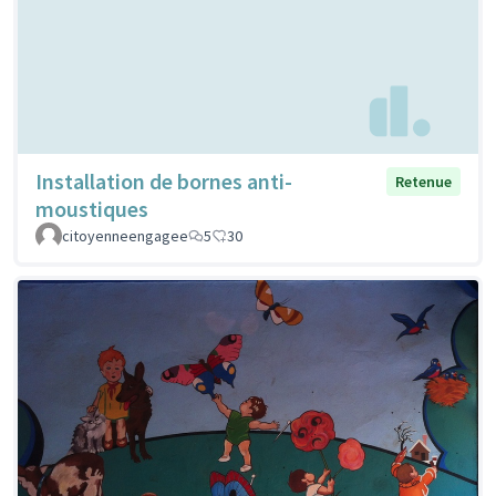
Installation de bornes anti-
Retenue
moustiques
citoyenneengagee
5
30