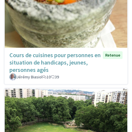
Cours de cuisines pour personnes en
Retenue
situation de handicaps, jeunes,
personnes agés
Jérémy Biasiol
10
39