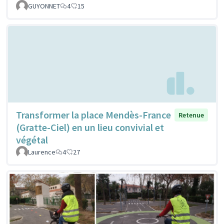
GUYONNET
4
15
Transformer la place Mendès-France
Retenue
(Gratte-Ciel) en un lieu convivial et
végétal
Laurence
4
27