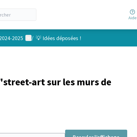
Aide
Menu utilisateur
 2024-2025
/
💡 Idées déposées !
street-art sur les murs de