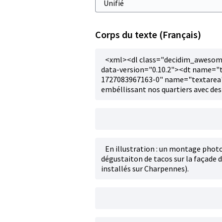
Corps du texte (Français)
<xml><dl class="decidim_awesom
data-version="0.10.2"><dt name="
1727083967163-0" name="textarea">
embéllissant nos quartiers avec des
En illustration : un montage photo 
dégustaiton de tacos sur la façade d
installés sur Charpennes).