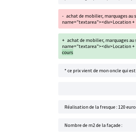
-
achat de mobilier, marquages au 
name="textarea"><div>Location + i
+
achat de mobilier, marquages au 
name="textarea"><div>Location + i
cours
* ce prix vient de mon oncle qui e
Réalisation de la fresque : 120 eur
Nombre de m2 de la façade :