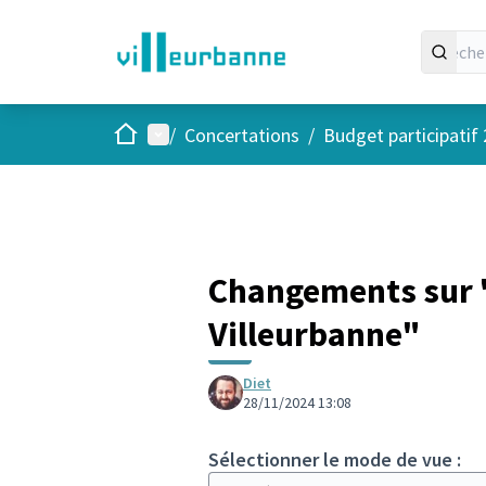
Accueil
Menu principal
/
Concertations
/
Budget participatif
Changements sur "
Villeurbanne"
Diet
28/11/2024 13:08
Sélectionner le mode de vue :