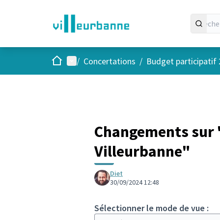
Accueil
Menu principal
/
Concertations
/
Budget participatif
Changements sur "
Villeurbanne"
Diet
30/09/2024 12:48
Sélectionner le mode de vue :