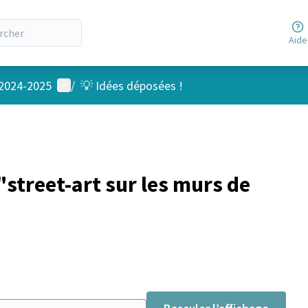
Aide
Menu utilisateur
 2024-2025
/
💡 Idées déposées !
street-art sur les murs de